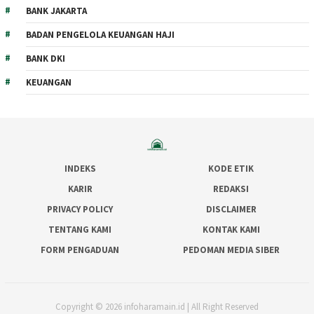
BANK JAKARTA
BADAN PENGELOLA KEUANGAN HAJI
BANK DKI
KEUANGAN
INDEKS
KODE ETIK
KARIR
REDAKSI
PRIVACY POLICY
DISCLAIMER
TENTANG KAMI
KONTAK KAMI
FORM PENGADUAN
PEDOMAN MEDIA SIBER
Copyright © 2026 infoharamain.id | All Right Reserved