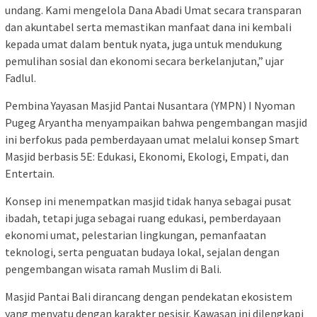
undang. Kami mengelola Dana Abadi Umat secara transparan
dan akuntabel serta memastikan manfaat dana ini kembali
kepada umat dalam bentuk nyata, juga untuk mendukung
pemulihan sosial dan ekonomi secara berkelanjutan,” ujar
Fadlul.
Pembina Yayasan Masjid Pantai Nusantara (YMPN) I Nyoman
Pugeg Aryantha menyampaikan bahwa pengembangan masjid
ini berfokus pada pemberdayaan umat melalui konsep Smart
Masjid berbasis 5E: Edukasi, Ekonomi, Ekologi, Empati, dan
Entertain.
Konsep ini menempatkan masjid tidak hanya sebagai pusat
ibadah, tetapi juga sebagai ruang edukasi, pemberdayaan
ekonomi umat, pelestarian lingkungan, pemanfaatan
teknologi, serta penguatan budaya lokal, sejalan dengan
pengembangan wisata ramah Muslim di Bali.
Masjid Pantai Bali dirancang dengan pendekatan ekosistem
yang menyatu dengan karakter pesisir. Kawasan ini dilengkapi