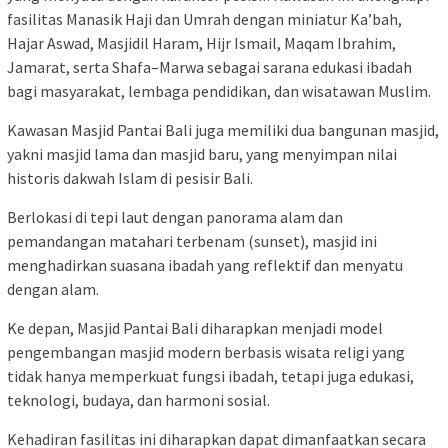
fasilitas Manasik Haji dan Umrah dengan miniatur Ka’bah,
Hajar Aswad, Masjidil Haram, Hijr Ismail, Maqam Ibrahim,
Jamarat, serta Shafa–Marwa sebagai sarana edukasi ibadah
bagi masyarakat, lembaga pendidikan, dan wisatawan Muslim.
Kawasan Masjid Pantai Bali juga memiliki dua bangunan masjid,
yakni masjid lama dan masjid baru, yang menyimpan nilai
historis dakwah Islam di pesisir Bali.
Berlokasi di tepi laut dengan panorama alam dan
pemandangan matahari terbenam (sunset), masjid ini
menghadirkan suasana ibadah yang reflektif dan menyatu
dengan alam.
Ke depan, Masjid Pantai Bali diharapkan menjadi model
pengembangan masjid modern berbasis wisata religi yang
tidak hanya memperkuat fungsi ibadah, tetapi juga edukasi,
teknologi, budaya, dan harmoni sosial.
Kehadiran fasilitas ini diharapkan dapat dimanfaatkan secara