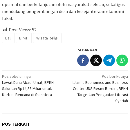
optimal dan berkelanjutan oleh masyarakat sekitar, sekaligus
mendukung pengembangan desa dan kesejahteraan ekonomi
lokal.
Post Views:
52
Bali
BPKH
Wisata Religi
SEBARKAN
Navigasi
Pos sebelumnya
Pos berikutnya
Lewat Dana Abadi Umat, BPKH
Islamic Economics and Business
pos
Salurkan Rp14,58 Miliar untuk
Center UNS Resmi Berdiri, BPKH
Korban Bencana di Sumatera
Targetkan Penguatan Literasi
Syariah
POS TERKAIT