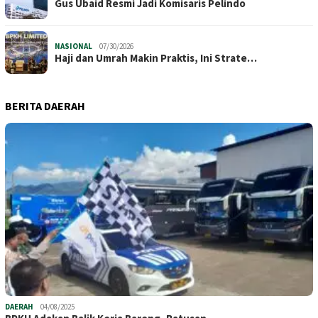
​Gus Ubaid Resmi Jadi Komisaris Pelindo
NASIONAL
07/30/2026
Haji dan Umrah Makin Praktis, Ini Strate…
BERITA DAERAH
DAERAH
04/08/2025