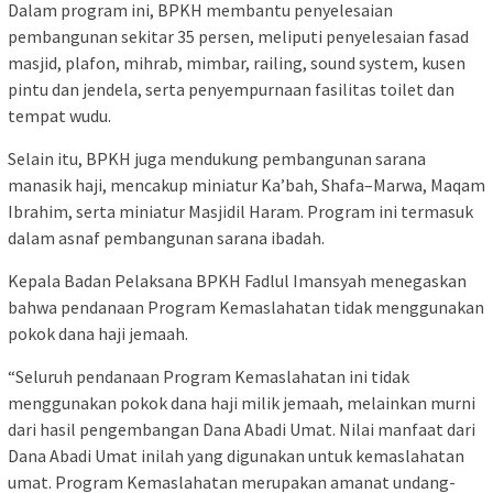
Dalam program ini, BPKH membantu penyelesaian
pembangunan sekitar 35 persen, meliputi penyelesaian fasad
masjid, plafon, mihrab, mimbar, railing, sound system, kusen
pintu dan jendela, serta penyempurnaan fasilitas toilet dan
tempat wudu.
Selain itu, BPKH juga mendukung pembangunan sarana
manasik haji, mencakup miniatur Ka’bah, Shafa–Marwa, Maqam
Ibrahim, serta miniatur Masjidil Haram. Program ini termasuk
dalam asnaf pembangunan sarana ibadah.
Kepala Badan Pelaksana BPKH Fadlul Imansyah menegaskan
bahwa pendanaan Program Kemaslahatan tidak menggunakan
pokok dana haji jemaah.
“Seluruh pendanaan Program Kemaslahatan ini tidak
menggunakan pokok dana haji milik jemaah, melainkan murni
dari hasil pengembangan Dana Abadi Umat. Nilai manfaat dari
Dana Abadi Umat inilah yang digunakan untuk kemaslahatan
umat. Program Kemaslahatan merupakan amanat undang-