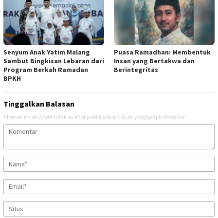
Senyum Anak Yatim Malang
Puasa Ramadhan: Membentuk
Sambut Bingkisan Lebaran dari
Insan yang Bertakwa dan
Program Berkah Ramadan
Berintegritas
BPKH
Tinggalkan Balasan
Alamat email Anda tidak akan dipublikasikan.
Ruas yang wajib ditandai
*