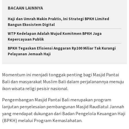
BACAAN LAINNYA
Haji dan Umrah Makin Praktis, Ini Strategi BPKH Limited
Bangun Ekosistem Digital
WTP Kedelapan Adalah Wujud Komitmen BPKH Jaga
Kepercayaan Publik
BPKH Tegaskan Efisiensi Anggaran Rp100 Miliar Tak Kurangi
Pelayanan Jemaah Haji
Momentum ini menjadi tonggak penting bagi Masjid Pantai
Bali dan masyarakat Muslim Bali dalam perjalanannya menuju
ikon wisata religi pesisir nasional.
Pengembangan Masjid Pantai Bali merupakan program
lanjutan penyelesaian pembangunan Masjid Raudlatul Jannah
yang mendapat dukungan dari Badan Pengelola Keuangan Haji
(BPKH) melalui Program Kemaslahatan.