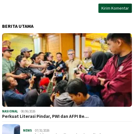
BERITA UTAMA
NASIONAL
08/06/2026
Perkuat Literasi Pindar, PWI dan AFPI Be…
NEWS
07/31/2026