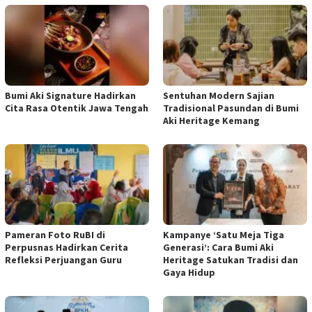
Bumi Aki Signature Hadirkan
​Sentuhan Modern Sajian
Cita Rasa Otentik Jawa Tengah
Tradisional Pasundan di Bumi
Aki Heritage Kemang
Pameran Foto RuBI di
Kampanye ‘Satu Meja Tiga
Perpusnas Hadirkan Cerita
Generasi’: Cara Bumi Aki
Refleksi Perjuangan Guru
Heritage Satukan Tradisi dan
Gaya Hidup