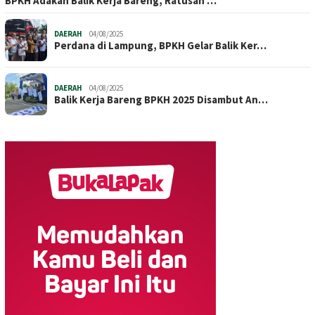
BPKH Adakan Balik Kerja Bareng, Ratusan …
DAERAH
04/08/2025
Perdana di Lampung, BPKH Gelar Balik Ker…
DAERAH
04/08/2025
Balik Kerja Bareng BPKH 2025 Disambut An…