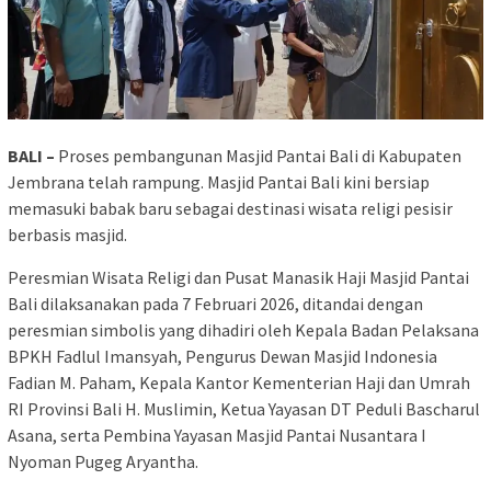
BALI –
Proses pembangunan Masjid Pantai Bali di Kabupaten
Jembrana telah rampung. Masjid Pantai Bali kini bersiap
memasuki babak baru sebagai destinasi wisata religi pesisir
berbasis masjid.
Peresmian Wisata Religi dan Pusat Manasik Haji Masjid Pantai
Bali dilaksanakan pada 7 Februari 2026, ditandai dengan
peresmian simbolis yang dihadiri oleh Kepala Badan Pelaksana
BPKH Fadlul Imansyah, Pengurus Dewan Masjid Indonesia
Fadian M. Paham, Kepala Kantor Kementerian Haji dan Umrah
RI Provinsi Bali H. Muslimin, Ketua Yayasan DT Peduli Bascharul
Asana, serta Pembina Yayasan Masjid Pantai Nusantara I
Nyoman Pugeg Aryantha.