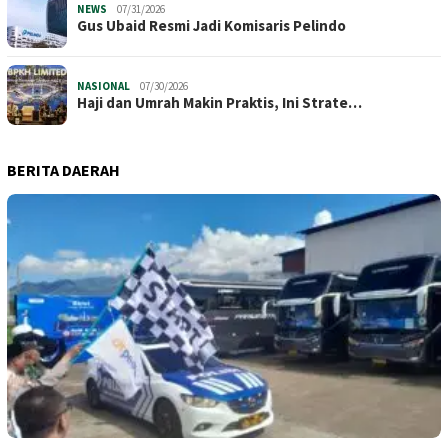
NEWS
07/31/2026
​Gus Ubaid Resmi Jadi Komisaris Pelindo
NASIONAL
07/30/2026
Haji dan Umrah Makin Praktis, Ini Strate…
BERITA DAERAH