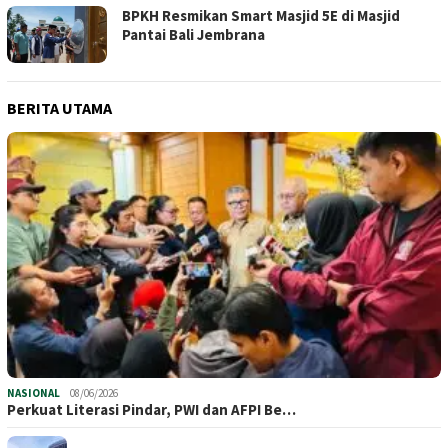
BPKH Resmikan Smart Masjid 5E di Masjid
Pantai Bali Jembrana
BERITA UTAMA
NASIONAL
08/06/2026
Perkuat Literasi Pindar, PWI dan AFPI Be…