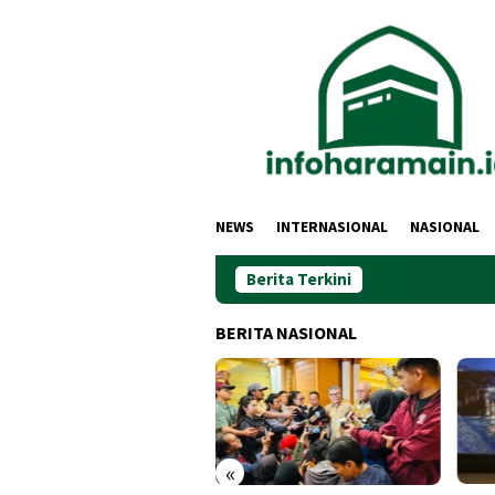
Loncat
ke
konten
NEWS
INTERNASIONAL
NASIONAL
Berita Terkini
BERITA NASIONAL
«