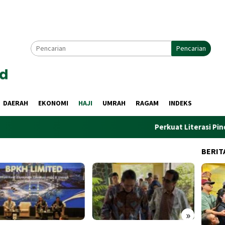
Pencarian
DAERAH
EKONOMI
HAJI
UMRAH
RAGAM
INDEKS
Perkuat Literasi Pindar, PWI da
BERIT
»