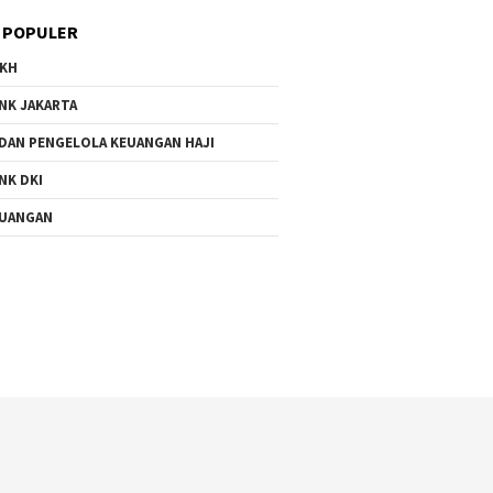
 POPULER
KH
NK JAKARTA
DAN PENGELOLA KEUANGAN HAJI
NK DKI
UANGAN