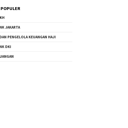
 POPULER
KH
NK JAKARTA
DAN PENGELOLA KEUANGAN HAJI
NK DKI
UANGAN