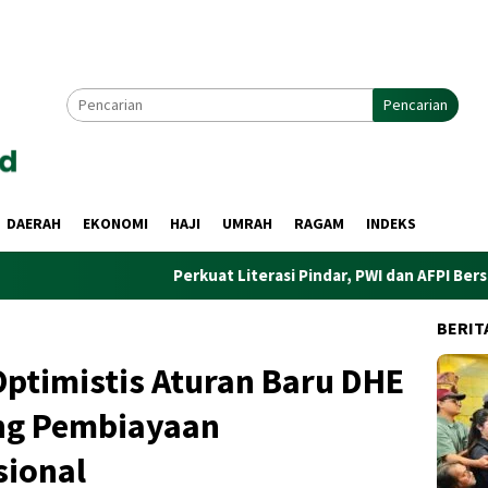
Pencarian
DAERAH
EKONOMI
HAJI
UMRAH
RAGAM
INDEKS
Perkuat Literasi Pindar, PWI dan AFPI Bersinergi Lindungi
BERIT
ptimistis Aturan Baru DHE
g Pembiayaan
ional