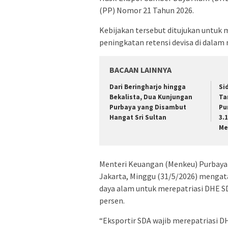
(PP) Nomor 21 Tahun 2026.
Kebijakan tersebut ditujukan untuk
peningkatan retensi devisa di dalam 
BACAAN LAINNYA
Dari Beringharjo hingga
Si
Bekalista, Dua Kunjungan
Ta
Purbaya yang Disambut
Pu
Hangat Sri Sultan
3.
Me
Menteri Keuangan (Menkeu) Purbaya 
Jakarta, Minggu (31/5/2026) mengat
daya alam untuk merepatriasi DHE S
persen.
“Eksportir SDA wajib merepatriasi D