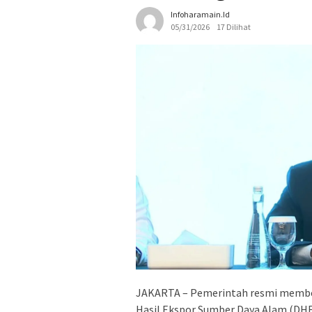
Infoharamain.id
05/31/2026
17 Dilihat
JAKARTA – Pemerintah resmi member
Hasil Ekspor Sumber Daya Alam (DHE