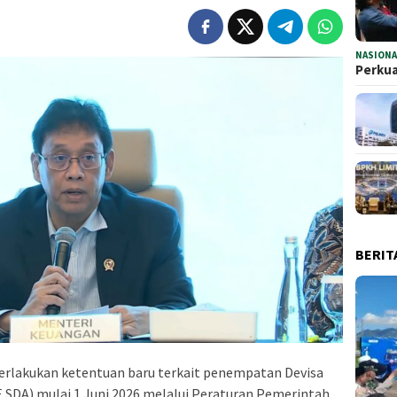
NASIONA
Perkua
BERIT
lakukan ketentuan baru terkait penempatan Devisa
 SDA) mulai 1 Juni 2026 melalui Peraturan Pemerintah