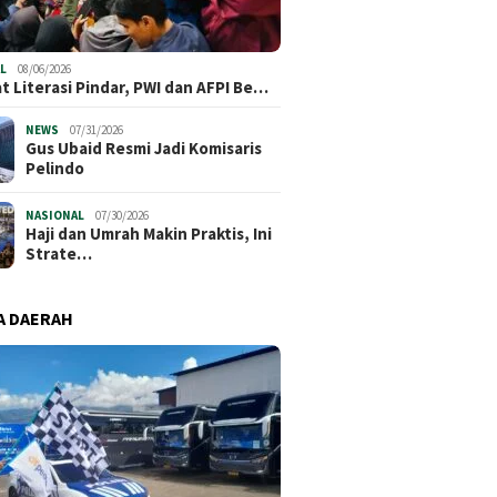
L
08/06/2026
t Literasi Pindar, PWI dan AFPI Be…
NEWS
07/31/2026
​Gus Ubaid Resmi Jadi Komisaris
Pelindo
NASIONAL
07/30/2026
Haji dan Umrah Makin Praktis, Ini
Strate…
A DAERAH