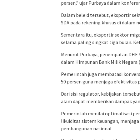
persen,” ujar Purbaya dalam konferen
Dalam beleid tersebut, eksportir s
SDA pada rekening khusus di dalam n
Sementara itu, eksportir sektor mi
selama paling singkat tiga bulan. Ket
Menurut Purbaya, penempatan DHE S
dalam Himpunan Bank Milik Negara 
Pemerintah juga membatasi konversi
50 persen guna menjaga efektivitas p
Dari sisi regulator, kebijakan terse
alam dapat memberikan dampak yang
Pemerintah menilai optimalisasi pe
likuiditas sistem keuangan, menjaga
pembangunan nasional.