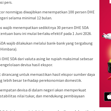
si pers.
ektor nonmigas diwajibkan menempatkan 100 persen DHE
egeri selama minimal 12 bulan.
gas wajib menempatkan sedikitnya 30 persen DHE SDA
entuan baru ini mulai berlaku efektif pada 1 Juni 2026.
DA wajib dilakukan melalui bank-bank yang tergabung
(Himbara).
 DHE SDA dari valuta asing ke rupiah maksimal sebesar
engelolaan devisa hasil ekspor.
but dirancang untuk memastikan hasil ekspor sumber daya
 lebih besar terhadap perekonomian domestik.
nempatan devisa di dalam negeri akan memperkuat
 stabilitas nilai tukar, dan mendukung pembiayaan