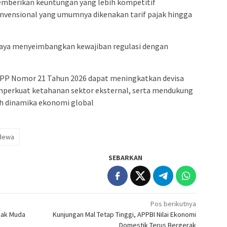
memberikan keuntungan yang lebih kompetitif
onvensional yang umumnya dikenakan tarif pajak hingga
aya menyeimbangkan kewajiban regulasi dengan
PP Nomor 21 Tahun 2026 dapat meningkatkan devisa
mperkuat ketahanan sektor eksternal, serta mendukung
ah dinamika ekonomi global
adewa
SEBARKAN
Pos berikutnya
nak Muda
Kunjungan Mal Tetap Tinggi, APPBI Nilai Ekonomi
Domestik Terus Bergerak