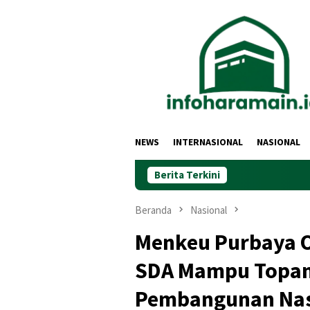
Loncat
ke
konten
NEWS
INTERNASIONAL
NASIONAL
Berita Terkini
Beranda
Nasional
Menkeu Purbaya O
SDA Mampu Topan
Pembangunan Nas