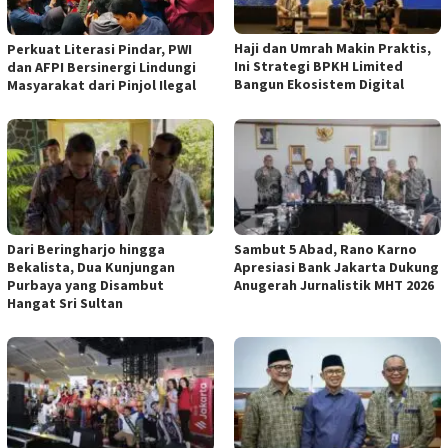
Haji dan Umrah Makin Praktis,
Perkuat Literasi Pindar, PWI
Ini Strategi BPKH Limited
dan AFPI Bersinergi Lindungi
Bangun Ekosistem Digital
Masyarakat dari Pinjol Ilegal
Dari Beringharjo hingga
Sambut 5 Abad, Rano Karno
Bekalista, Dua Kunjungan
Apresiasi Bank Jakarta Dukung
Purbaya yang Disambut
Anugerah Jurnalistik MHT 2026
Hangat Sri Sultan