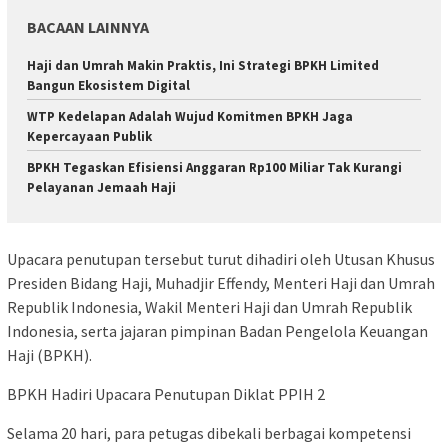
BACAAN LAINNYA
Haji dan Umrah Makin Praktis, Ini Strategi BPKH Limited
Bangun Ekosistem Digital
WTP Kedelapan Adalah Wujud Komitmen BPKH Jaga
Kepercayaan Publik
BPKH Tegaskan Efisiensi Anggaran Rp100 Miliar Tak Kurangi
Pelayanan Jemaah Haji
Upacara penutupan tersebut turut dihadiri oleh Utusan Khusus
Presiden Bidang Haji, Muhadjir Effendy, Menteri Haji dan Umrah
Republik Indonesia, Wakil Menteri Haji dan Umrah Republik
Indonesia, serta jajaran pimpinan Badan Pengelola Keuangan
Haji (BPKH).
BPKH Hadiri Upacara Penutupan Diklat PPIH 2
Selama 20 hari, para petugas dibekali berbagai kompetensi