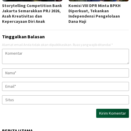
Storytelling Competition Bank
Komisi VIII DPR Minta BPKH
Jakarta Semarakkan PRJ 2026,
Diperkuat, Tekankan
Asah Kreativitas dan
Independensi Pengelolaan
Kepercayaan Diri Anak
Dana Haji
Tinggalkan Balasan
Alamat email Anda tidak akan dipublikasikan.
Ruas yang wajib ditandai
*
BERITA UTAMA