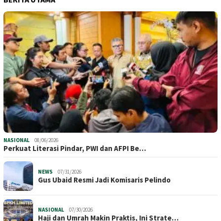
NASIONAL
08/06/2026
Perkuat Literasi Pindar, PWI dan AFPI Be…
NEWS
07/31/2026
​Gus Ubaid Resmi Jadi Komisaris Pelindo
NASIONAL
07/30/2026
Haji dan Umrah Makin Praktis, Ini Strate…