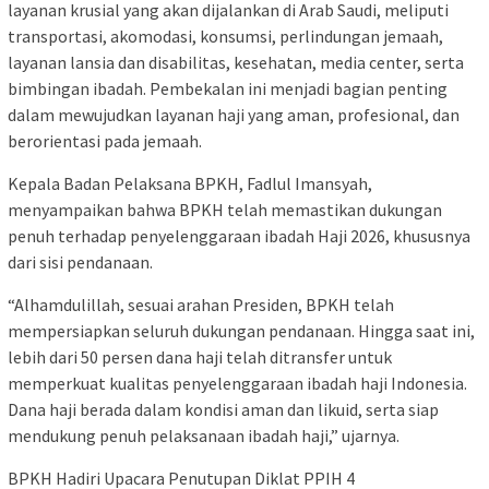
layanan krusial yang akan dijalankan di Arab Saudi, meliputi
transportasi, akomodasi, konsumsi, perlindungan jemaah,
layanan lansia dan disabilitas, kesehatan, media center, serta
bimbingan ibadah. Pembekalan ini menjadi bagian penting
dalam mewujudkan layanan haji yang aman, profesional, dan
berorientasi pada jemaah.
Kepala Badan Pelaksana BPKH, Fadlul Imansyah,
menyampaikan bahwa BPKH telah memastikan dukungan
penuh terhadap penyelenggaraan ibadah Haji 2026, khususnya
dari sisi pendanaan.
“Alhamdulillah, sesuai arahan Presiden, BPKH telah
mempersiapkan seluruh dukungan pendanaan. Hingga saat ini,
lebih dari 50 persen dana haji telah ditransfer untuk
memperkuat kualitas penyelenggaraan ibadah haji Indonesia.
Dana haji berada dalam kondisi aman dan likuid, serta siap
mendukung penuh pelaksanaan ibadah haji,” ujarnya.
BPKH Hadiri Upacara Penutupan Diklat PPIH 4