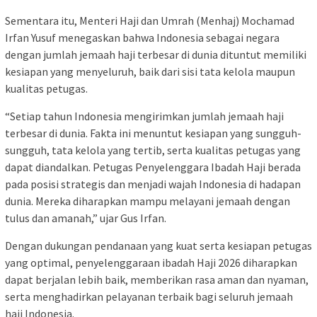
Sementara itu, Menteri Haji dan Umrah (Menhaj) Mochamad
Irfan Yusuf menegaskan bahwa Indonesia sebagai negara
dengan jumlah jemaah haji terbesar di dunia dituntut memiliki
kesiapan yang menyeluruh, baik dari sisi tata kelola maupun
kualitas petugas.
“Setiap tahun Indonesia mengirimkan jumlah jemaah haji
terbesar di dunia. Fakta ini menuntut kesiapan yang sungguh-
sungguh, tata kelola yang tertib, serta kualitas petugas yang
dapat diandalkan. Petugas Penyelenggara Ibadah Haji berada
pada posisi strategis dan menjadi wajah Indonesia di hadapan
dunia. Mereka diharapkan mampu melayani jemaah dengan
tulus dan amanah,” ujar Gus Irfan.
Dengan dukungan pendanaan yang kuat serta kesiapan petugas
yang optimal, penyelenggaraan ibadah Haji 2026 diharapkan
dapat berjalan lebih baik, memberikan rasa aman dan nyaman,
serta menghadirkan pelayanan terbaik bagi seluruh jemaah
haji Indonesia.