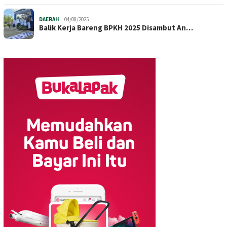
DAERAH
04/08/2025
Balik Kerja Bareng BPKH 2025 Disambut An…