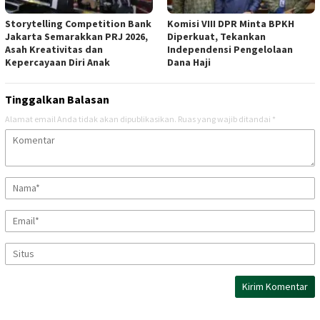
Storytelling Competition Bank
Komisi VIII DPR Minta BPKH
Jakarta Semarakkan PRJ 2026,
Diperkuat, Tekankan
Asah Kreativitas dan
Independensi Pengelolaan
Kepercayaan Diri Anak
Dana Haji
Tinggalkan Balasan
Alamat email Anda tidak akan dipublikasikan.
Ruas yang wajib ditandai
*