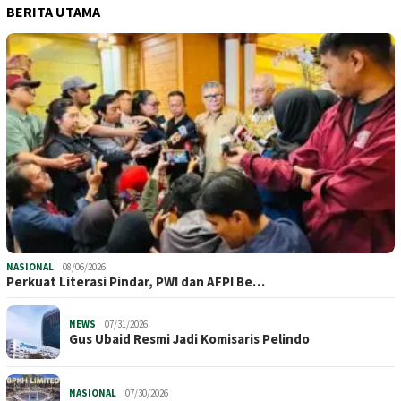
BERITA UTAMA
NASIONAL
08/06/2026
Perkuat Literasi Pindar, PWI dan AFPI Be…
NEWS
07/31/2026
​Gus Ubaid Resmi Jadi Komisaris Pelindo
NASIONAL
07/30/2026