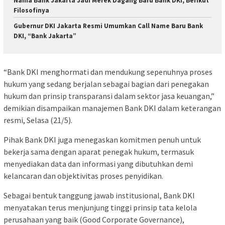
Nama Bank Jakarta Jadi Merek Dagang Baru Bank DKI, Berikut
Filosofinya
Gubernur DKI Jakarta Resmi Umumkan Call Name Baru Bank
DKI, “Bank Jakarta”
“Bank DKI menghormati dan mendukung sepenuhnya proses
hukum yang sedang berjalan sebagai bagian dari penegakan
hukum dan prinsip transparansi dalam sektor jasa keuangan,”
demikian disampaikan manajemen Bank DKI dalam keterangan
resmi, Selasa (21/5).
Pihak Bank DKI juga menegaskan komitmen penuh untuk
bekerja sama dengan aparat penegak hukum, termasuk
menyediakan data dan informasi yang dibutuhkan demi
kelancaran dan objektivitas proses penyidikan.
Sebagai bentuk tanggung jawab institusional, Bank DKI
menyatakan terus menjunjung tinggi prinsip tata kelola
perusahaan yang baik (Good Corporate Governance),