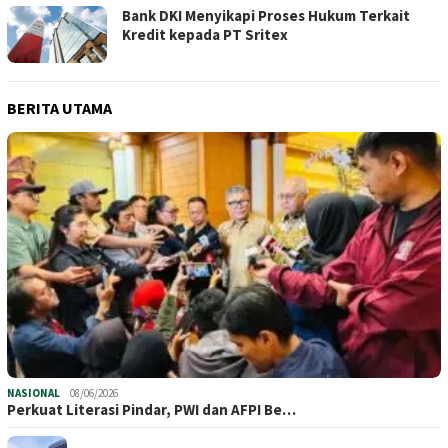
Bank DKI Menyikapi Proses Hukum Terkait
Kredit kepada PT Sritex
BERITA UTAMA
NASIONAL
08/06/2026
Perkuat Literasi Pindar, PWI dan AFPI Be…