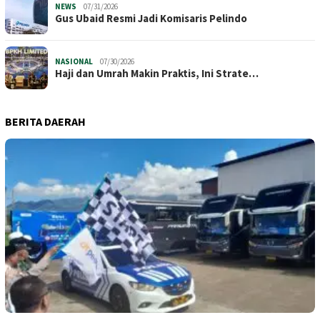
NEWS
07/31/2026
​Gus Ubaid Resmi Jadi Komisaris Pelindo
NASIONAL
07/30/2026
Haji dan Umrah Makin Praktis, Ini Strate…
BERITA DAERAH