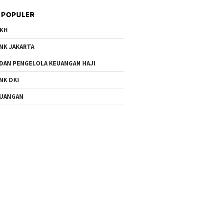
 POPULER
KH
NK JAKARTA
DAN PENGELOLA KEUANGAN HAJI
NK DKI
UANGAN