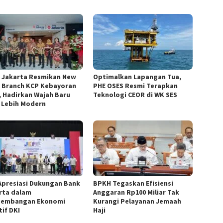
 Jakarta Resmikan New
Optimalkan Lapangan Tua,
 Branch KCP Kebayoran
PHE OSES Resmi Terapkan
, Hadirkan Wajah Baru
Teknologi CEOR di WK SES
 Lebih Modern
Apresiasi Dukungan Bank
BPKH Tegaskan Efisiensi
rta dalam
Anggaran Rp100 Miliar Tak
embangan Ekonomi
Kurangi Pelayanan Jemaah
tif DKI
Haji