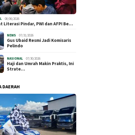
L
08/06/2026
t Literasi Pindar, PWI dan AFPI Be…
NEWS
07/31/2026
​Gus Ubaid Resmi Jadi Komisaris
Pelindo
NASIONAL
07/30/2026
Haji dan Umrah Makin Praktis, Ini
Strate…
A DAERAH