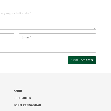
as yang wajib ditandai
*
KARIR
DISCLAIMER
FORM PENGADUAN