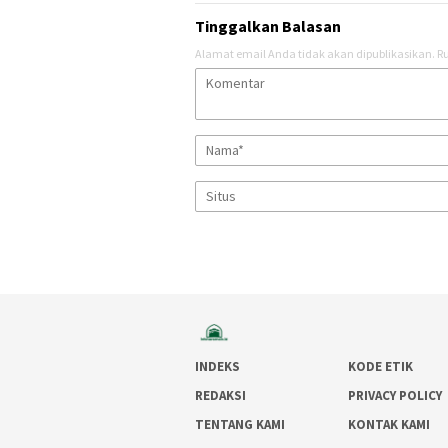
Tinggalkan Balasan
Alamat email Anda tidak akan dipublikasikan.
Ru
INDEKS
KODE ETIK
REDAKSI
PRIVACY POLICY
TENTANG KAMI
KONTAK KAMI