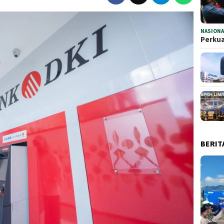
NASIONA
Perkua
BERIT