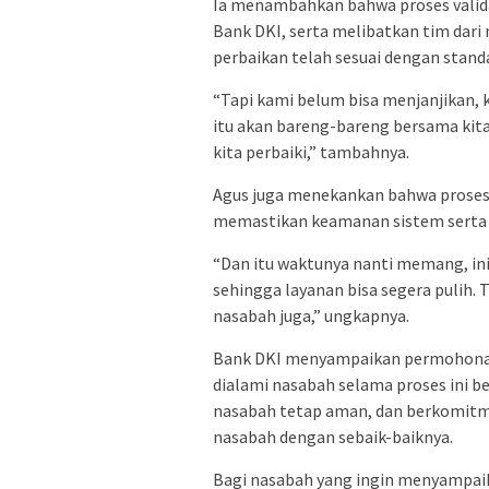
Ia menambahkan bahwa proses valida
Bank DKI, serta melibatkan tim dari
perbaikan telah sesuai dengan stan
“Tapi kami belum bisa menjanjikan, k
itu akan bareng-bareng bersama kita
kita perbaiki,” tambahnya.
Agus juga menekankan bahwa proses
memastikan keamanan sistem serta 
“Dan itu waktunya nanti memang, ini
sehingga layanan bisa segera pulih.
nasabah juga,” ungkapnya.
Bank DKI menyampaikan permohonan
dialami nasabah selama proses ini 
nasabah tetap aman, dan berkomitme
nasabah dengan sebaik-baiknya.
Bagi nasabah yang ingin menyampai