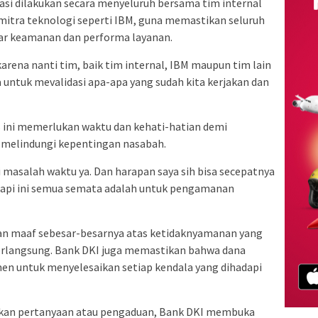
si dilakukan secara menyeluruh bersama tim internal
 mitra teknologi seperti IBM, guna memastikan seluruh
dar keamanan dan performa layanan.
arena nanti tim, baik tim internal, IBM maupun tim lain
 untuk mevalidasi apa-apa yang sudah kita kerjakan dan
 ini memerlukan waktu dan kehati-hatian demi
melindungi kepentingan nasabah.
 masalah waktu ya. Dan harapan saya sih bisa secepatnya
 Tapi ini semua semata adalah untuk pengamanan
 maaf sebesar-besarnya atas ketidaknyamanan yang
berlangsung. Bank DKI juga memastikan bahwa dana
n untuk menyelesaikan setiap kendala yang dihadapi
kan pertanyaan atau pengaduan, Bank DKI membuka