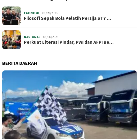
EKONOMI
08/09/2026
Filosofi Sepak Bola Pelatih Persija STY …
NASIONAL
08/06/2026
Perkuat Literasi Pindar, PWI dan AFPI Be…
BERITA DAERAH