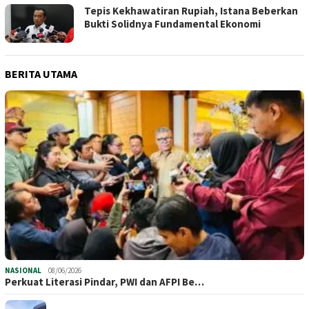
Tepis Kekhawatiran Rupiah, Istana Beberkan
Bukti Solidnya Fundamental Ekonomi
BERITA UTAMA
NASIONAL
08/06/2026
Perkuat Literasi Pindar, PWI dan AFPI Be…