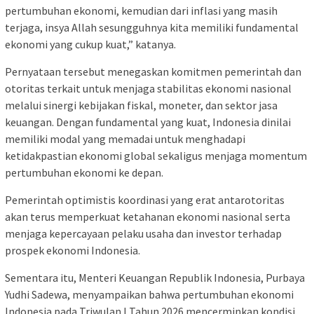
pertumbuhan ekonomi, kemudian dari inflasi yang masih
terjaga, insya Allah sesungguhnya kita memiliki fundamental
ekonomi yang cukup kuat,” katanya.
Pernyataan tersebut menegaskan komitmen pemerintah dan
otoritas terkait untuk menjaga stabilitas ekonomi nasional
melalui sinergi kebijakan fiskal, moneter, dan sektor jasa
keuangan. Dengan fundamental yang kuat, Indonesia dinilai
memiliki modal yang memadai untuk menghadapi
ketidakpastian ekonomi global sekaligus menjaga momentum
pertumbuhan ekonomi ke depan.
Pemerintah optimistis koordinasi yang erat antarotoritas
akan terus memperkuat ketahanan ekonomi nasional serta
menjaga kepercayaan pelaku usaha dan investor terhadap
prospek ekonomi Indonesia.
Sementara itu, Menteri Keuangan Republik Indonesia, Purbaya
Yudhi Sadewa, menyampaikan bahwa pertumbuhan ekonomi
Indonesia pada Triwulan I Tahun 2026 mencerminkan kondisi