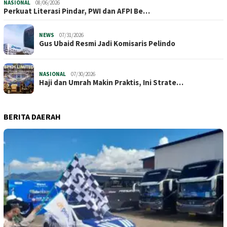
NASIONAL
08/06/2026
Perkuat Literasi Pindar, PWI dan AFPI Be…
NEWS
07/31/2026
​Gus Ubaid Resmi Jadi Komisaris Pelindo
NASIONAL
07/30/2026
Haji dan Umrah Makin Praktis, Ini Strate…
BERITA DAERAH