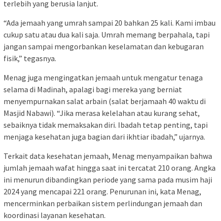
terlebih yang berusia lanjut.
“Ada jemaah yang umrah sampai 20 bahkan 25 kali. Kami imbau
cukup satu atau dua kali saja. Umrah memang berpahala, tapi
jangan sampai mengorbankan keselamatan dan kebugaran
fisik,” tegasnya.
Menag juga mengingatkan jemaah untuk mengatur tenaga
selama di Madinah, apalagi bagi mereka yang berniat
menyempurnakan salat arbain (salat berjamaah 40 waktu di
Masjid Nabawi). “Jika merasa kelelahan atau kurang sehat,
sebaiknya tidak memaksakan diri. Ibadah tetap penting, tapi
menjaga kesehatan juga bagian dari ikhtiar ibadah,” ujarnya.
Terkait data kesehatan jemaah, Menag menyampaikan bahwa
jumlah jemaah wafat hingga saat ini tercatat 210 orang. Angka
ini menurun dibandingkan periode yang sama pada musim haji
2024 yang mencapai 221 orang. Penurunan ini, kata Menag,
mencerminkan perbaikan sistem perlindungan jemaah dan
koordinasi layanan kesehatan.