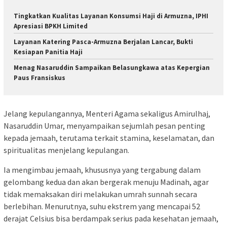
Tingkatkan Kualitas Layanan Konsumsi Haji di Armuzna, IPHI
Apresiasi BPKH Limited
Layanan Katering Pasca-Armuzna Berjalan Lancar, Bukti
Kesiapan Panitia Haji
Menag Nasaruddin Sampaikan Belasungkawa atas Kepergian
Paus Fransiskus
Jelang kepulangannya, Menteri Agama sekaligus Amirulhaj,
Nasaruddin Umar, menyampaikan sejumlah pesan penting
kepada jemaah, terutama terkait stamina, keselamatan, dan
spiritualitas menjelang kepulangan.
Ia mengimbau jemaah, khususnya yang tergabung dalam
gelombang kedua dan akan bergerak menuju Madinah, agar
tidak memaksakan diri melakukan umrah sunnah secara
berlebihan. Menurutnya, suhu ekstrem yang mencapai 52
derajat Celsius bisa berdampak serius pada kesehatan jemaah,