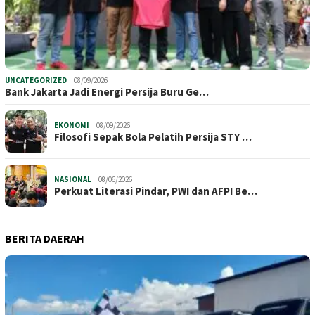
UNCATEGORIZED
08/09/2026
Bank Jakarta Jadi Energi Persija Buru Ge…
EKONOMI
08/09/2026
Filosofi Sepak Bola Pelatih Persija STY …
NASIONAL
08/06/2026
Perkuat Literasi Pindar, PWI dan AFPI Be…
BERITA DAERAH