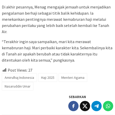
Di akhir pesannya, Menag mengajak jemaah untuk menjadikan
pengalaman berhaji sebagai titik balik kehidupan. Ia
menekankan pentingnya merawat kemabruran haji melalui
perubahan perilaku yang lebih baik setelah kembali ke Tanah
Air.
“Terakhir ingin saya sampaikan, mari kita merawat
kemabruran haji. Mari perbaiki karakter kita. Sekembalinya kita
di Tanah air apakah berubah atau tidak karakternya itu
ditentukan oleh kita semua,” pungkasnya.
Post Views:
27
Amirulhaj Indonesia
Haji 2025
Menteri Agama
Nasaruddin Umar
SEBARKAN