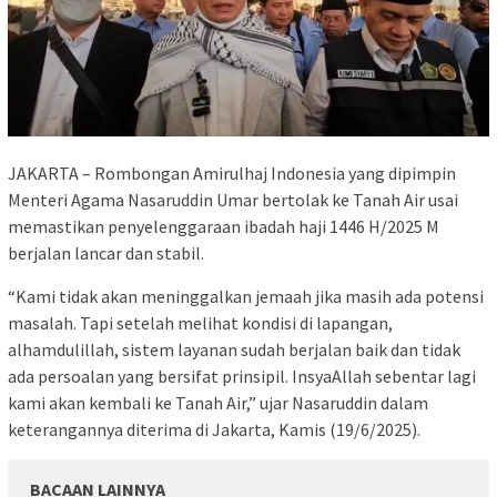
JAKARTA – Rombongan Amirulhaj Indonesia yang dipimpin
Menteri Agama Nasaruddin Umar bertolak ke Tanah Air usai
memastikan penyelenggaraan ibadah haji 1446 H/2025 M
berjalan lancar dan stabil.
“Kami tidak akan meninggalkan jemaah jika masih ada potensi
masalah. Tapi setelah melihat kondisi di lapangan,
alhamdulillah, sistem layanan sudah berjalan baik dan tidak
ada persoalan yang bersifat prinsipil. InsyaAllah sebentar lagi
kami akan kembali ke Tanah Air,” ujar Nasaruddin dalam
keterangannya diterima di Jakarta, Kamis (19/6/2025).
BACAAN LAINNYA