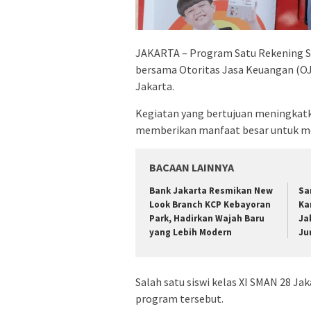
JAKARTA – Program Satu Rekening Sa
bersama Otoritas Jasa Keuangan (OJ
Jakarta.
Kegiatan yang bertujuan meningkatkan 
memberikan manfaat besar untuk me
BACAAN LAINNYA
Bank Jakarta Resmikan New
Sa
Look Branch KCP Kebayoran
Ka
Park, Hadirkan Wajah Baru
Ja
yang Lebih Modern
Ju
Salah satu siswi kelas XI SMAN 28 J
program tersebut.