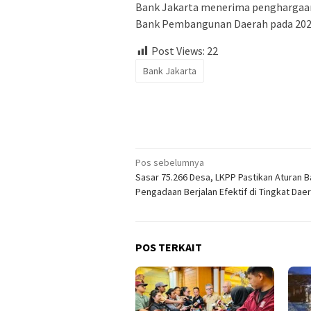
Bank Jakarta menerima penghargaan
Bank Pembangunan Daerah pada 2025
Post Views:
22
Bank Jakarta
Navigasi
Pos sebelumnya
Sasar 75.266 Desa, LKPP Pastikan Aturan B
pos
Pengadaan Berjalan Efektif di Tingkat Dae
POS TERKAIT