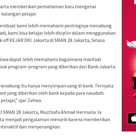
Jakarta memberikan pemahaman baru mengenai
kalangan pelajar.
 membuat kami lebih memahami pentingnya menabung
adi, kami bisa belajar lebih disiplin dalam menggunakan
ck off KEJAR DKI Jakarta di SMAN 28 Jakarta, Selasa
a siswa dapat lebih memahami bagaimana manfaat
uk program-program yang diberikan dari Bank Jakarta
 menabung itu hanya menyimpan uang di bank. Ternyata
ram yang diberikan oleh bank kepada para nasabah.
elajar,” ujar Zahwa.
 XI SMAN 28 Jakarta, Musthafa Ahmad Hermana. Ia
ta menjadi pengalaman menarik karena memberikan
interaktif dan menyenangkan.