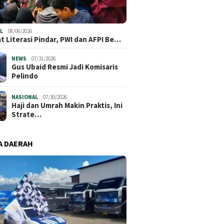
L
08/06/2026
t Literasi Pindar, PWI dan AFPI Be…
NEWS
07/31/2026
​Gus Ubaid Resmi Jadi Komisaris
Pelindo
NASIONAL
07/30/2026
Haji dan Umrah Makin Praktis, Ini
Strate…
A DAERAH