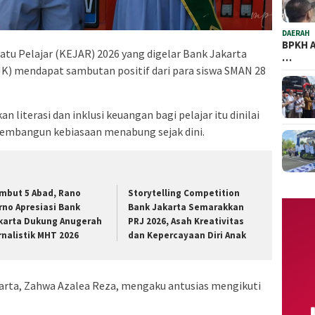
DAERAH
BPKH A
tu Pelajar (KEJAR) 2026 yang digelar Bank Jakarta
…
K) mendapat sambutan positif dari para siswa SMAN 28
literasi dan inklusi keuangan bagi pelajar itu dinilai
mbangun kebiasaan menabung sejak dini.
mbut 5 Abad, Rano
Storytelling Competition
rno Apresiasi Bank
Bank Jakarta Semarakkan
karta Dukung Anugerah
PRJ 2026, Asah Kreativitas
rnalistik MHT 2026
dan Kepercayaan Diri Anak
akarta, Zahwa Azalea Reza, mengaku antusias mengikuti