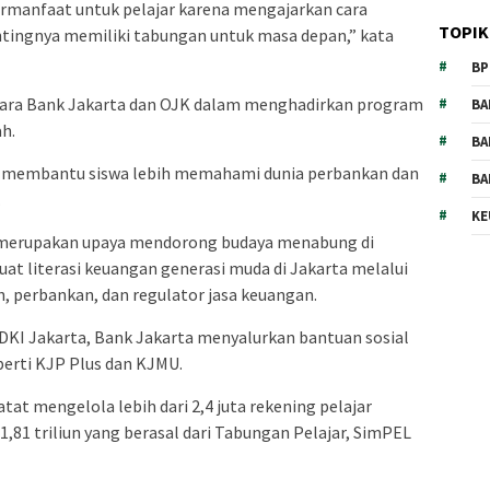
ermanfaat untuk pelajar karena mengajarkan cara
TOPIK
tingnya memiliki tabungan untuk masa depan,” kata
BP
ntara Bank Jakarta dan OJK dalam menghadirkan program
BA
h.
BA
t membantu siswa lebih memahami dunia perbankan dan
BA
.
KE
 merupakan upaya mendorong budaya menabung di
at literasi keuangan generasi muda di Jakarta melalui
, perbankan, dan regulator jasa keuangan.
DKI Jakarta, Bank Jakarta menyalurkan bantuan sosial
perti KJP Plus dan KJMU.
tat mengelola lebih dari 2,4 juta rekening pelajar
81 triliun yang berasal dari Tabungan Pelajar, SimPEL