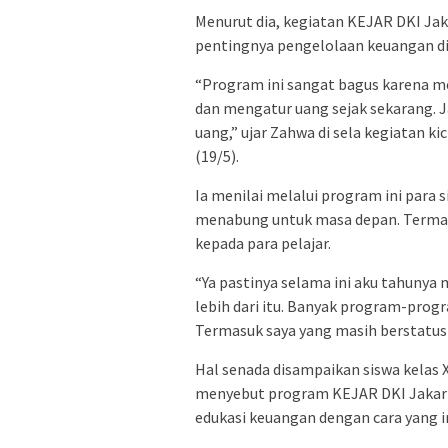
Menurut dia, kegiatan KEJAR DKI 
pentingnya pengelolaan keuangan di 
“Program ini sangat bagus karena
dan mengatur uang sejak sekarang. J
uang,” ujar Zahwa di sela kegiatan ki
(19/5).
Ia menilai melalui program ini par
menabung untuk masa depan. Termas
kepada para pelajar.
“Ya pastinya selama ini aku tahunya
lebih dari itu. Banyak program-prog
Termasuk saya yang masih berstatus p
Hal senada disampaikan siswa kelas
menyebut program KEJAR DKI Jakar
edukasi keuangan dengan cara yang 