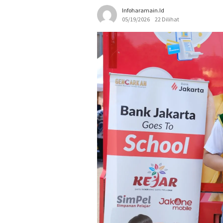
Infoharamain.id
05/19/2026
22 Dilihat