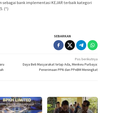
 sebagai bank implementasi KEJAR terbaik kategori
. (*)
SEBARKAN
Pos berikutnya
aru
Daya Beli Masyarakat tetap Ada, Menkeu Purbaya:
rah
Penerimaan PPN dan PPnBM Meningkat