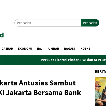
Pencarian
DAERAH
EKONOMI
HAJI
UMRAH
RAGAM
INDEKS
Perkuat Literasi Pindar, PWI dan AFPI Bersinergi Lindun
BERIT
karta Antusias Sambut
I Jakarta Bersama Bank