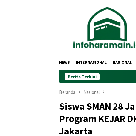
Loncat
ke
konten
NEWS
INTERNASIONAL
NASIONAL
Berita Terkini
Beranda
Nasional
Siswa SMAN 28 Ja
Program KEJAR DK
Jakarta