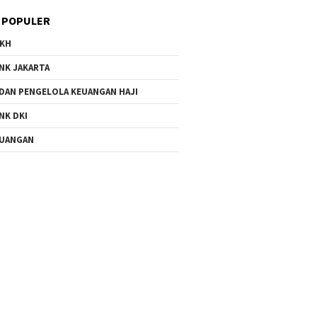
 POPULER
KH
NK JAKARTA
DAN PENGELOLA KEUANGAN HAJI
NK DKI
UANGAN