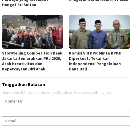
Hangat Sri Sultan
Storytelling Competition Bank
Komisi VIII DPR Minta BPKH
Jakarta Semarakkan PRJ 2026,
Diperkuat, Tekankan
Asah Kreativitas dan
Independensi Pengelolaan
Kepercayaan Diri Anak
Dana Haji
Tinggalkan Balasan
Alamat email Anda tidak akan dipublikasikan.
Ruas yang wajib ditandai
*