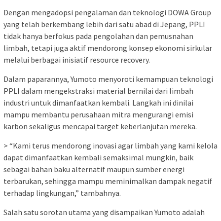
Dengan mengadopsi pengalaman dan teknologi DOWA Group
yang telah berkembang lebih dari satu abad di Jepang, PPLI
tidak hanya berfokus pada pengolahan dan pemusnahan
limbah, tetapi juga aktif mendorong konsep ekonomi sirkular
melalui berbagai inisiatif resource recovery.
Dalam paparannya, Yumoto menyoroti kemampuan teknologi
PPLI dalam mengekstraksi material bernilai dari limbah
industri untuk dimanfaatkan kembali. Langkah ini dinilai
mampu membantu perusahaan mitra mengurangi emisi
karbon sekaligus mencapai target keberlanjutan mereka.
> “Kami terus mendorong inovasi agar limbah yang kami kelola
dapat dimanfaatkan kembali semaksimal mungkin, baik
sebagai bahan baku alternatif maupun sumber energi
terbarukan, sehingga mampu meminimalkan dampak negatif
terhadap lingkungan,” tambahnya.
Salah satu sorotan utama yang disampaikan Yumoto adalah