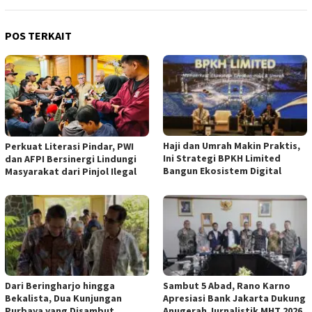
POS TERKAIT
Haji dan Umrah Makin Praktis,
Perkuat Literasi Pindar, PWI
Ini Strategi BPKH Limited
dan AFPI Bersinergi Lindungi
Bangun Ekosistem Digital
Masyarakat dari Pinjol Ilegal
Dari Beringharjo hingga
Sambut 5 Abad, Rano Karno
Bekalista, Dua Kunjungan
Apresiasi Bank Jakarta Dukung
Purbaya yang Disambut
Anugerah Jurnalistik MHT 2026