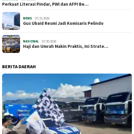
Perkuat Literasi Pindar, PWI dan AFPI Be…
NEWS
07/31/2026
​Gus Ubaid Resmi Jadi Komisaris Pelindo
NASIONAL
07/30/2026
Haji dan Umrah Makin Praktis, Ini Strate…
BERITA DAERAH