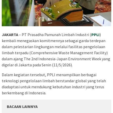
JAKARTA
– PT Prasadha Pamunah Limbah Industri (
PPLI
)
kembali menegaskan komitmennya sebagai garda terdepan
dalam pelestarian lingkungan melalui fasilitas pengelolaan
limbah terpadu (Comprehensive Waste Management Facility)
dalam ajang The 2nd Indonesia-Japan Environment Week yang
digelar di Jakarta pada Senin (11/5/2026).
Dalam kegiatan tersebut, PPLI menampilkan berbagai
teknologi pengelolaan limbah berstandar global yang telah
diadaptasi untuk mendukung kebutuhan industri yang terus
berkembang di Indonesia.
BACAAN LAINNYA