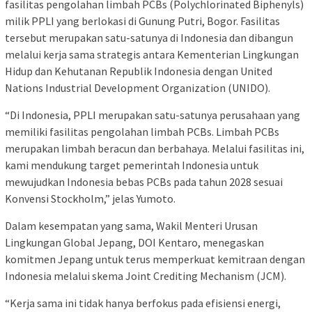
fasilitas pengolahan limbah PCBs (Polychlorinated Biphenyls)
milik PPLI yang berlokasi di Gunung Putri, Bogor. Fasilitas
tersebut merupakan satu-satunya di Indonesia dan dibangun
melalui kerja sama strategis antara Kementerian Lingkungan
Hidup dan Kehutanan Republik Indonesia dengan United
Nations Industrial Development Organization (UNIDO).
“Di Indonesia, PPLI merupakan satu-satunya perusahaan yang
memiliki fasilitas pengolahan limbah PCBs. Limbah PCBs
merupakan limbah beracun dan berbahaya. Melalui fasilitas ini,
kami mendukung target pemerintah Indonesia untuk
mewujudkan Indonesia bebas PCBs pada tahun 2028 sesuai
Konvensi Stockholm,” jelas Yumoto.
Dalam kesempatan yang sama, Wakil Menteri Urusan
Lingkungan Global Jepang, DOI Kentaro, menegaskan
komitmen Jepang untuk terus memperkuat kemitraan dengan
Indonesia melalui skema Joint Crediting Mechanism (JCM).
“Kerja sama ini tidak hanya berfokus pada efisiensi energi,