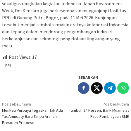
sekaligus rangkaian kegiatan Indonesia-Japan Environment
Week, Doi Kentaro juga berkesempatan mengunjungi fasilitas
PPLI di Gunung Putri, Bogor, pada 11 Mei 2026. Kunjungan
tersebut menjadi simbol semakin eratnya kolaborasi Indonesia
dan Jepang dalam mendorong pengembangan industri
berkelanjutan dan teknologi pengelolaan lingkungan yang
maju.
Post Views:
17
PPLI
SEBARKAN
Navigasi
Pos sebelumnya
Pos berikutnya
Menkeu Purbaya Tegaskan Tak Ada
Tumbuh 24 Persen, Bank Muamalat
pos
Tax Amnesty Baru Tanpa Arahan
Pacu Pembiayaan SME
Presiden Prabowo