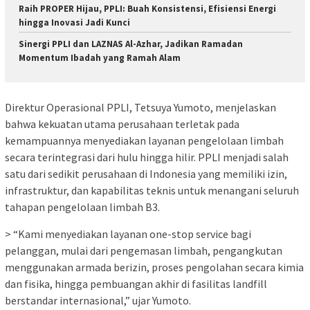
Raih PROPER Hijau, PPLI: Buah Konsistensi, Efisiensi Energi
hingga Inovasi Jadi Kunci
Sinergi PPLI dan LAZNAS Al-Azhar, Jadikan Ramadan
Momentum Ibadah yang Ramah Alam
Direktur Operasional PPLI, Tetsuya Yumoto, menjelaskan
bahwa kekuatan utama perusahaan terletak pada
kemampuannya menyediakan layanan pengelolaan limbah
secara terintegrasi dari hulu hingga hilir. PPLI menjadi salah
satu dari sedikit perusahaan di Indonesia yang memiliki izin,
infrastruktur, dan kapabilitas teknis untuk menangani seluruh
tahapan pengelolaan limbah B3.
> “Kami menyediakan layanan one-stop service bagi
pelanggan, mulai dari pengemasan limbah, pengangkutan
menggunakan armada berizin, proses pengolahan secara kimia
dan fisika, hingga pembuangan akhir di fasilitas landfill
berstandar internasional,” ujar Yumoto.