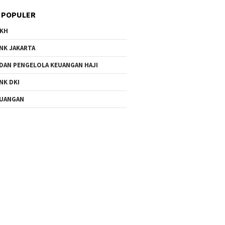
 POPULER
KH
NK JAKARTA
DAN PENGELOLA KEUANGAN HAJI
NK DKI
UANGAN