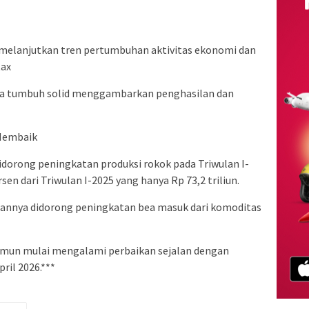
melanjutkan tren pertumbuhan aktivitas ekonomi dan
tax
tama tumbuh solid menggambarkan penghasilan dan
Membaik
dorong peningkatan produksi rokok pada Triwulan I-
sen dari Triwulan I-2025 yang hanya Rp 73,2 triliun.
annya didorong peningkatan bea masuk dari komoditas
amun mulai mengalami perbaikan sejalan dengan
ril 2026.***