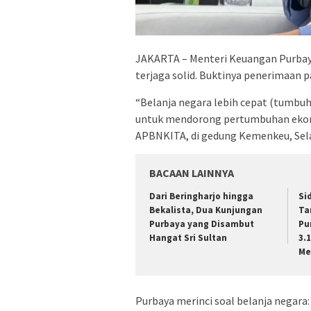
JAKARTA – Menteri Keuangan Purbay
terjaga solid. Buktinya penerimaan p
“Belanja negara lebih cepat (tumbuh 
untuk mendorong pertumbuhan ekon
APBNKITA, di gedung Kemenkeu, Sela
BACAAN LAINNYA
Dari Beringharjo hingga
Si
Bekalista, Dua Kunjungan
Ta
Purbaya yang Disambut
Pu
Hangat Sri Sultan
3.
Me
Purbaya merinci soal belanja negara