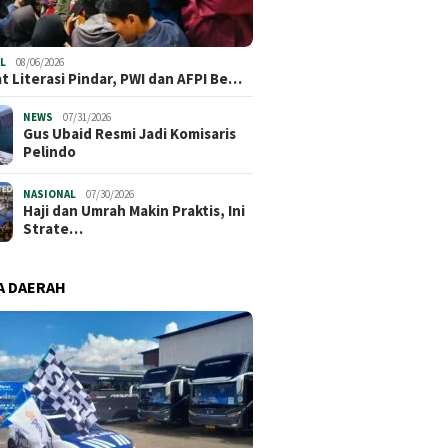
L
08/06/2026
t Literasi Pindar, PWI dan AFPI Be…
NEWS
07/31/2026
​Gus Ubaid Resmi Jadi Komisaris
Pelindo
NASIONAL
07/30/2026
Haji dan Umrah Makin Praktis, Ini
Strate…
A DAERAH