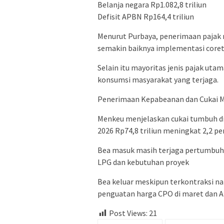
Belanja negara Rp1.082,8 triliun
Defisit APBN Rp164,4 triliun
Menurut Purbaya, penerimaan pajak 
semakin baiknya implementasi core
Selain itu mayoritas jenis pajak u
konsumsi masyarakat yang terjaga.
Penerimaan Kepabeanan dan Cukai 
Menkeu menjelaskan cukai tumbuh di
2026 Rp74,8 triliun meningkat 2,2 per
Bea masuk masih terjaga pertumbuh
LPG dan kebutuhan proyek
Bea keluar meskipun terkontraksi n
penguatan harga CPO di maret dan Ap
Post Views:
21