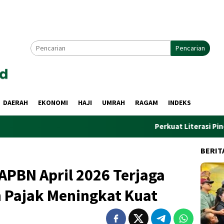
Pencarian
DAERAH
EKONOMI
HAJI
UMRAH
RAGAM
INDEKS
Perkuat Literasi Pindar, PWI da
BERIT
APBN April 2026 Terjaga
n Pajak Meningkat Kuat