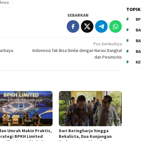
adewa
TOPIK
SEBARKAN
BP
BA
BA
Pos berikutnya
urbaya:
Indonesia Tak Bisa Dinilai dengan Narasi Dangkal
BA
dan Pesimistis
KE
 dan Umrah Makin Praktis,
Dari Beringharjo hingga
Strategi BPKH Limited
Bekalista, Dua Kunjungan