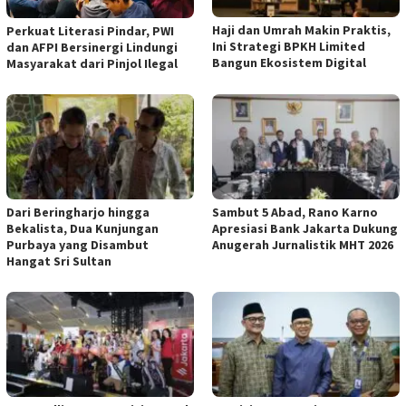
Haji dan Umrah Makin Praktis,
Perkuat Literasi Pindar, PWI
Ini Strategi BPKH Limited
dan AFPI Bersinergi Lindungi
Bangun Ekosistem Digital
Masyarakat dari Pinjol Ilegal
Dari Beringharjo hingga
Sambut 5 Abad, Rano Karno
Bekalista, Dua Kunjungan
Apresiasi Bank Jakarta Dukung
Purbaya yang Disambut
Anugerah Jurnalistik MHT 2026
Hangat Sri Sultan