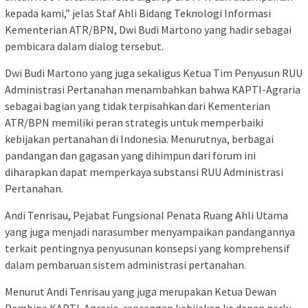
kepada kami,” jelas Staf Ahli Bidang Teknologi Informasi
Kementerian ATR/BPN, Dwi Budi Martono yang hadir sebagai
pembicara dalam dialog tersebut.
Dwi Budi Martono yang juga sekaligus Ketua Tim Penyusun RUU
Administrasi Pertanahan menambahkan bahwa KAPTI-Agraria
sebagai bagian yang tidak terpisahkan dari Kementerian
ATR/BPN memiliki peran strategis untuk memperbaiki
kebijakan pertanahan di Indonesia. Menurutnya, berbagai
pandangan dan gagasan yang dihimpun dari forum ini
diharapkan dapat memperkaya substansi RUU Administrasi
Pertanahan.
Andi Tenrisau, Pejabat Fungsional Penata Ruang Ahli Utama
yang juga menjadi narasumber menyampaikan pandangannya
terkait pentingnya penyusunan konsepsi yang komprehensif
dalam pembaruan sistem administrasi pertanahan.
Menurut Andi Tenrisau yang juga merupakan Ketua Dewan
Pembina KAPTI-Agraria, rancangan kebijakan ke depan perlu