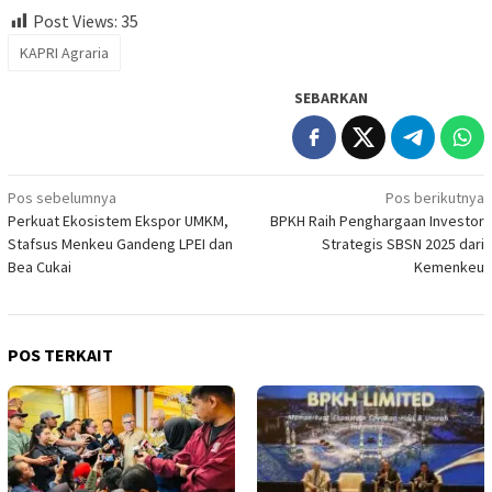
Post Views:
35
KAPRI Agraria
SEBARKAN
Navigasi
Pos sebelumnya
Pos berikutnya
Perkuat Ekosistem Ekspor UMKM,
BPKH Raih Penghargaan Investor
pos
Stafsus Menkeu Gandeng LPEI dan
Strategis SBSN 2025 dari
Bea Cukai
Kemenkeu
POS TERKAIT