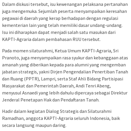
Dalam diskusi tersebut, isu kewenangan pelaksana pertanahan
juga mengemuka. Sejumlah peserta menyampaikan keresahan
pegawai di daerah yang kerap berhadapan dengan regulasi
kementerian lain yang telah memiliki dasar undang-undang.
Isu ini diharapkan dapat menjadi salah satu masukan dari
KAPTI-Agraria dalam pembahasan RUU tersebut.
Pada momen silaturahmi, Ketua Umum KAPTI-Agraria, Sri
Pranoto, juga menyampaikan rasa syukur dan kebanggaan atas
amanah yang diberikan kepada para alumni yang mengemban
jabatan strategis, yakni Dirjen Pengendalian Penertiban Tanah
dan Ruang (PPTR), Lampri, serta Staf Ahli Bidang Partisipasi
Masyarakat dan Pemerintah Daerah, Andi Tenri Abeng,
menyusul Asnaedi yang lebih dahulu dipercaya sebagai Direktur
Jenderal Penetapan Hak dan Pendaftaran Tanah.
Hadir dalam kegiatan Dialog Strategis dan Silaturahmi
Ramadhan, anggota KAPTI-Agraria seluruh Indonesia, baik
secara langsung maupun daring.