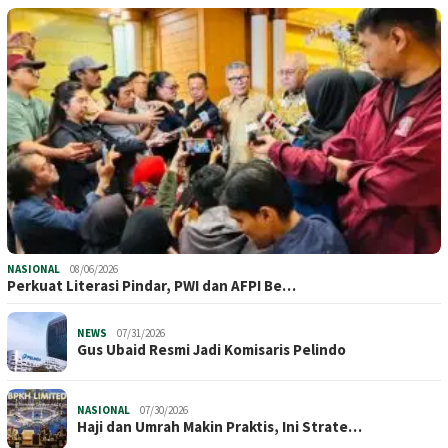
NASIONAL
08/06/2026
Perkuat Literasi Pindar, PWI dan AFPI Be…
NEWS
07/31/2026
​Gus Ubaid Resmi Jadi Komisaris Pelindo
NASIONAL
07/30/2026
Haji dan Umrah Makin Praktis, Ini Strate…