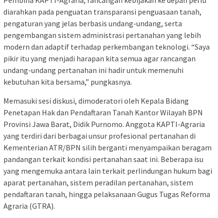
diarahkan pada penguatan transparansi penguasaan tanah,
pengaturan yang jelas berbasis undang-undang, serta
pengembangan sistem administrasi pertanahan yang lebih
modern dan adaptif terhadap perkembangan teknologi. “Saya
pikir itu yang menjadi harapan kita semua agar rancangan
undang-undang pertanahan ini hadir untuk memenuhi
kebutuhan kita bersama,” pungkasnya.
Memasuki sesi diskusi, dimoderatori oleh Kepala Bidang
Penetapan Hak dan Pendaftaran Tanah Kantor Wilayah BPN
Provinsi Jawa Barat, Didik Purnomo. Anggota KAPTI-Agraria
yang terdiri dari berbagai unsur profesional pertanahan di
Kementerian ATR/BPN silih berganti menyampaikan beragam
pandangan terkait kondisi pertanahan saat ini. Beberapa isu
yang mengemuka antara lain terkait perlindungan hukum bagi
aparat pertanahan, sistem peradilan pertanahan, sistem
pendaftaran tanah, hingga pelaksanaan Gugus Tugas Reforma
Agraria (GTRA).