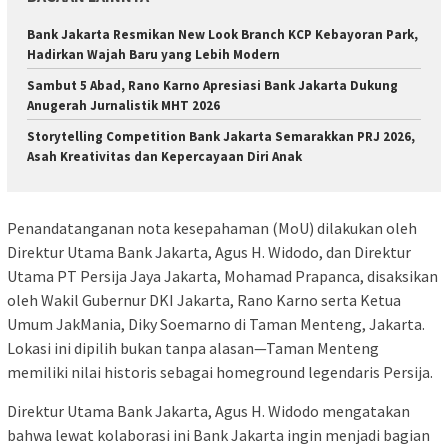
Bank Jakarta Resmikan New Look Branch KCP Kebayoran Park,
Hadirkan Wajah Baru yang Lebih Modern
Sambut 5 Abad, Rano Karno Apresiasi Bank Jakarta Dukung
Anugerah Jurnalistik MHT 2026
Storytelling Competition Bank Jakarta Semarakkan PRJ 2026,
Asah Kreativitas dan Kepercayaan Diri Anak
Penandatanganan nota kesepahaman (MoU) dilakukan oleh
Direktur Utama Bank Jakarta, Agus H. Widodo, dan Direktur
Utama PT Persija Jaya Jakarta, Mohamad Prapanca, disaksikan
oleh Wakil Gubernur DKI Jakarta, Rano Karno serta Ketua
Umum JakMania, Diky Soemarno di Taman Menteng, Jakarta.
Lokasi ini dipilih bukan tanpa alasan—Taman Menteng
memiliki nilai historis sebagai
homeground
legendaris Persija.
Direktur Utama Bank Jakarta, Agus H. Widodo mengatakan
bahwa lewat kolaborasi ini Bank Jakarta ingin menjadi bagian