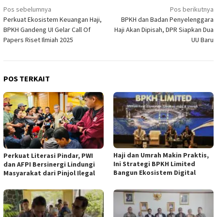
Navigasi
Pos sebelumnya
Pos berikutnya
Perkuat Ekosistem Keuangan Haji,
BPKH dan Badan Penyelenggara
pos
BPKH Gandeng UI Gelar Call Of
Haji Akan Dipisah, DPR Siapkan Dua
Papers Riset Ilmiah 2025
UU Baru
POS TERKAIT
Haji dan Umrah Makin Praktis,
Perkuat Literasi Pindar, PWI
Ini Strategi BPKH Limited
dan AFPI Bersinergi Lindungi
Bangun Ekosistem Digital
Masyarakat dari Pinjol Ilegal