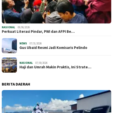
NASIONAL
08/06/2026
Perkuat Literasi Pindar, PWI dan AFPI Be…
NEWS
07/31/2026
​Gus Ubaid Resmi Jadi Komisaris Pelindo
NASIONAL
07/30/2026
Haji dan Umrah Makin Praktis, Ini Strate…
BERITA DAERAH