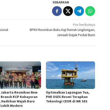
SEBARKAN
Pos berikutnya
sional
BPKH Resmikan Buku Haji Ramah Lingkungan,
Jamaah Diajak Peduli Bumi
 Jakarta Resmikan New
Optimalkan Lapangan Tua,
 Branch KCP Kebayoran
PHE OSES Resmi Terapkan
, Hadirkan Wajah Baru
Teknologi CEOR di WK SES
 Lebih Modern