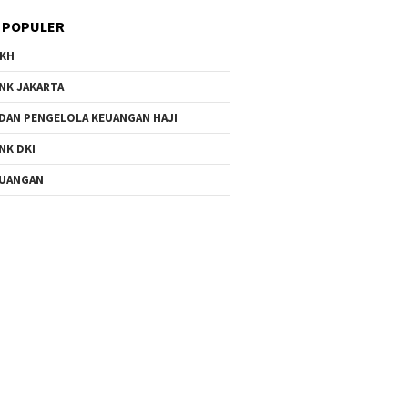
 POPULER
KH
NK JAKARTA
DAN PENGELOLA KEUANGAN HAJI
NK DKI
UANGAN