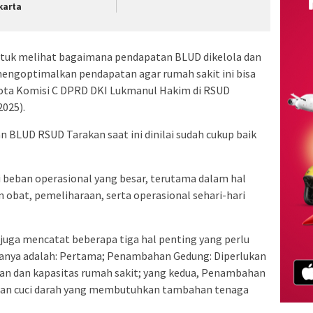
karta
untuk melihat bagaimana pendapatan BLUD dikelola dan
mengoptimalkan pendapatan agar rumah sakit ini bisa
ggota Komisi C DPRD DKI Lukmanul Hakim di RSUD
2025).
n BLUD RSUD Tarakan saat ini dinilai sudah cukup baik
beban operasional yang besar, terutama dalam hal
obat, pemeliharaan, serta operasional sehari-hari
juga mencatat beberapa tiga hal penting yang perlu
aranya adalah: Pertama; Penambahan Gedung: Diperlukan
an dan kapasitas rumah sakit; yang kedua, Penambahan
nan cuci darah yang membutuhkan tambahan tenaga