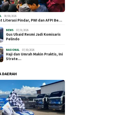
L
08/06/2026
t Literasi Pindar, PWI dan AFPI Be…
NEWS
07/31/2026
​Gus Ubaid Resmi Jadi Komisaris
Pelindo
NASIONAL
07/30/2026
Haji dan Umrah Makin Praktis, Ini
Strate…
A DAERAH