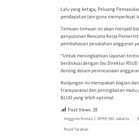
Lalu yang ketiga, Peluang Pemasukan
pendapatan lain guna memperkuat k
Temuan-temuan ini akan menjadi ba
penyusunan Rencana Kerja Pemerint
pembahasan perubahan anggaran ya
“Untuk meningkatkan layanan tentu 
berdiskusi dengan Ibu Direktur RSU
dorong dalam perencanaan anggaran
Kunjungan ini merupakan bagian da
transparansi dan peningkatan mutu 
BLUD yang lebih optimal.
Post Views:
28
Anggota Komisi C DPRD DKI Jakarta
Rsud Tarakan