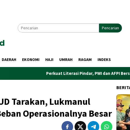
Pencarian
DAERAH
EKONOMI
HAJI
UMRAH
RAGAM
INDEKS
Perkuat Literasi Pindar, PWI dan AFPI Bersinergi Lindu
BERIT
SUD Tarakan, Lukmanul
Beban Operasionalnya Besar