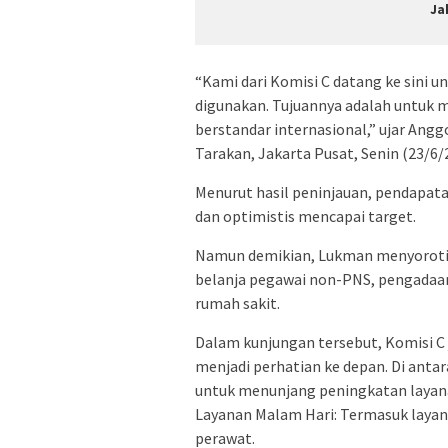
Ja
“Kami dari Komisi C datang ke sini 
digunakan. Tujuannya adalah untuk 
berstandar internasional,” ujar An
Tarakan, Jakarta Pusat, Senin (23/6/
Menurut hasil peninjauan, pendapata
dan optimistis mencapai target.
Namun demikian, Lukman menyoroti 
belanja pegawai non-PNS, pengadaan 
rumah sakit.
Dalam kunjungan tersebut, Komisi C 
menjadi perhatian ke depan. Di ant
untuk menunjang peningkatan layan
Layanan Malam Hari: Termasuk laya
perawat.