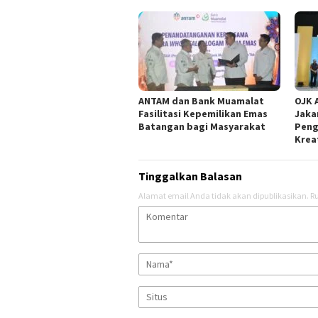
ANTAM dan Bank Muamalat
OJK 
Fasilitasi Kepemilikan Emas
Jaka
Batangan bagi Masyarakat
Peng
Krea
Tinggalkan Balasan
Alamat email Anda tidak akan dipublikasikan.
Ru