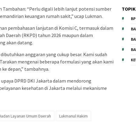
 Tambahan: “Perlu digali lebih lanjut potensi sumber
TOPIK
emandirian keuangan rumah sakit,” ucap Lukman.
BP
han pembahasan lanjutan di Komisi C, termasuk dalam
BA
ah Daerah (RKPD) tahun 2026 maupun dalam
BA
ng akan datang.
BA
dibutuhkan anggaran yang cukup besar. Kami sudah
KE
D Tarakan mengenai beberapa formulasi yang akan kami
 ke depan,” tambahnya.
ri upaya DPRD DKI Jakarta dalam mendorong
pelayanan kesehatan di Jakarta melalui mekanisme
Badan Layanan Umum Daerah
Lukmanul Hakim