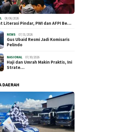
L
08/06/2026
t Literasi Pindar, PWI dan AFPI Be…
NEWS
07/31/2026
​Gus Ubaid Resmi Jadi Komisaris
Pelindo
NASIONAL
07/30/2026
Haji dan Umrah Makin Praktis, Ini
Strate…
A DAERAH