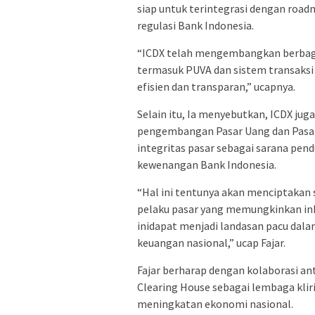
siap untuk terintegrasi dengan
road
regulasi Bank Indonesia.
“ICDX telah mengembangkan berbaga
termasuk PUVA dan sistem transaksi
efisien dan transparan,” ucapnya.
Selain itu, Ia menyebutkan
,
ICDX jug
pengembangan Pasar Uang dan Pasar 
integritas pasar sebagai sarana pen
kewenangan Bank Indonesia.
“Hal ini tentunya akan menciptakan s
pelaku pasar yang memungkinkan inkl
inidapat menjadi landasan pacu dal
keuangan nasional,” ucap Fajar.
Fajar berharap dengan kolaborasi ant
Clearing House sebagai lembaga kli
meningkatan ekonomi nasional.