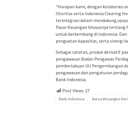
“Harapan kami, dengan kolaborasi an
Otoritas serta Indonesia Clearing H
terintegrasi dalam mendukung upay
Pasar Keuangan khususnya tentang Pa
untuk berkembang di Indonesia. Dan u
penguatan kapasitas, serta sinergi
Sebagai catatan, produk derivatif p
pengawasan Badan Pengawas Perdag
pemberlakuan UU Pengembangan dan
pengawasan dan pengaturan perdagan
Bank Indonesia.
Post Views:
27
Bank Indonesia
Bursa Berjangka Deri