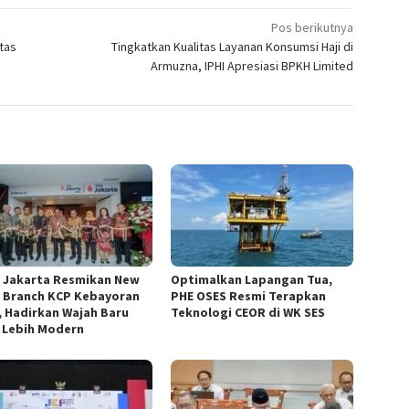
Pos berikutnya
tas
Tingkatkan Kualitas Layanan Konsumsi Haji di
Armuzna, IPHI Apresiasi BPKH Limited
 Jakarta Resmikan New
Optimalkan Lapangan Tua,
 Branch KCP Kebayoran
PHE OSES Resmi Terapkan
, Hadirkan Wajah Baru
Teknologi CEOR di WK SES
 Lebih Modern