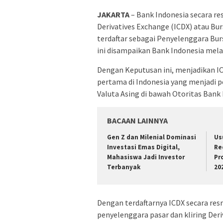
JAKARTA
– Bank Indonesia secara 
Derivatives Exchange (ICDX) atau Bur
terdaftar sebagai Penyelenggara Burs
ini disampaikan Bank Indonesia mel
Dengan Keputusan ini, menjadikan I
pertama di Indonesia yang menjadi p
Valuta Asing di bawah Otoritas Bank 
BACAAN LAINNYA
Gen Z dan Milenial Dominasi
Us
Investasi Emas Digital,
Re
Mahasiswa Jadi Investor
Pr
Terbanyak
20
Dengan terdaftarnya ICDX secara res
penyelenggara pasar dan kliring Der