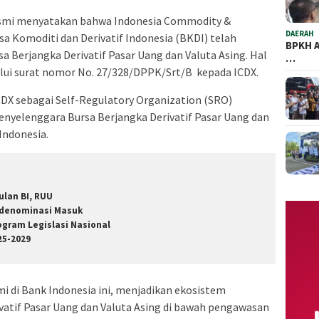
resmi menyatakan bahwa Indonesia Commodity &
DAERAH
sa Komoditi dan Derivatif Indonesia (BKDI) telah
BPKH A
a Berjangka Derivatif Pasar Uang dan Valuta Asing. Hal
…
alui surat nomor No. 27/328/DPPK/Srt/B kepada ICDX.
CDX sebagai Self-Regulatory Organization (SRO)
enyelenggara Bursa Berjangka Derivatif Pasar Uang dan
Indonesia.
ulan BI, RUU
denominasi Masuk
ogram Legislasi Nasional
25-2029
mi di Bank Indonesia ini, menjadikan ekosistem
ivatif Pasar Uang dan Valuta Asing di bawah pengawasan