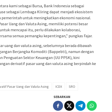
tara kami sebagai Bursa, Bank Indonesia sebagai
ouse sebagai Lembaga Kliring dapat menjadi ekosistem
a pemerintah untuk meningkatkan ekonomi nasional.
sar Uang dan Valuta Asing, memiliki potensi besar
ntuk mencapai itu, perlu dilakukan kolaborasi,
 bersama semua pemangku kepentingan,” pungkas Fajar.
asar uang dan valuta asing, sebelumnya berada dibawah
angan Berjangka Komoditi (Bappebti), namun dengan
 Penguatan Sektor Keuangan (UU PPSK), kini
gan derivatif pasar uang dan valuta asing berpindah ke
vatif Pasar Uang dan Valuta Asing
ICDX
SRO
SEBARKAN