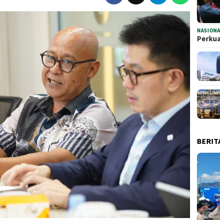
NASIONA
Perkua
BERIT