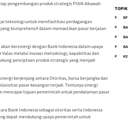
map
pengembangan produk strategis PUVA dibawah
TOPIK
BP
i teknologi untuk memfasilitasi perdagangan
BA
 yang komprehensif dalam memastikan pasar berjalan
BA
a akan bersinergi dengan Bank Indonesia dalam upaya
BA
Valas melalui inovasi metodologi, kapabilitas dan
KE
dukung penciptaan produk strategis yang menjadi
inergi berjenjang antara Otoritas, bursa berjangka dan
usivitas pasar keuangan terjadi. Tentunya sinergi
am mencapai tujuan pemerintah untuk pendalaman pasar
ara Bank Indonesia sebagai otoritas serta Indonesia
ring dapat mendukung upaya pemerintah untuk