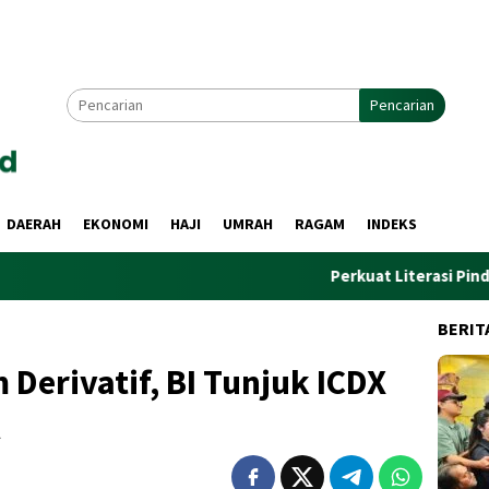
Pencarian
DAERAH
EKONOMI
HAJI
UMRAH
RAGAM
INDEKS
Perkuat Literasi Pindar, PWI dan AFPI
BERIT
 Derivatif, BI Tunjuk ICDX