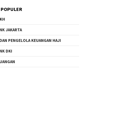
 POPULER
KH
NK JAKARTA
DAN PENGELOLA KEUANGAN HAJI
NK DKI
UANGAN