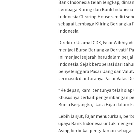
Bank Indonesia telah lengkap, diman
Lembaga Kliring dan Bank Indonesia
Indonesia Clearing House sendiri seb
sebagai Lembaga Kliring Berjangka P
Indonesia.
Direktur Utama ICDX,
Fajar Wibhiyadi
menjadi Bursa Berjangka Derivatif Pa
ini menjadi sejarah baru dalam perja
Indonesia. Sejak beroperasi dari ta
penyelenggara Pasar Uang dan Valut
termasuk diantaranya Pasar Valas Der
“Ke depan, kami tentunya telah sia
khususnya terkait pengembangan per
Bursa Berjangka,” kata Fajar dalam k
Lebih lanjut, Fajar menuturkan
, berb
upaya Bank Indonesia untuk mengem
Asing berbekal pengalaman sebagai i