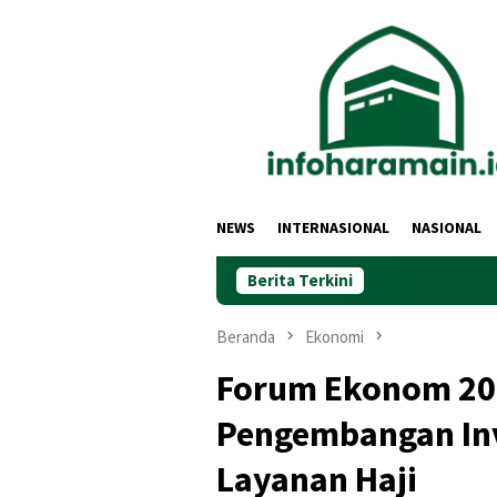
Loncat
ke
konten
NEWS
INTERNASIONAL
NASIONAL
Berita Terkini
Beranda
Ekonomi
Forum Ekonom 20
Pengembangan Inv
Layanan Haji