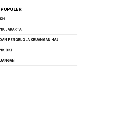
 POPULER
KH
NK JAKARTA
DAN PENGELOLA KEUANGAN HAJI
NK DKI
UANGAN