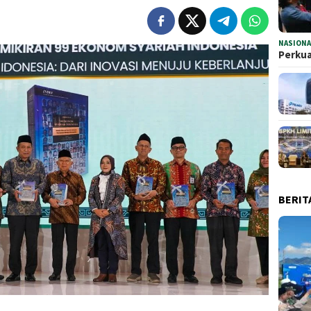
NASIONA
Perkua
BERIT