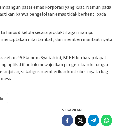
membangun pasar emas korporasi yang kuat. Namun pada
mastikan bahwa pengelolaan emas tidak berhenti pada
ta harus dikelola secara produktif agar mampu
 menciptakan nilai tambah, dan memberi manfaat nyata
 Sarasehan 99 Ekonom Syariah ini, BPKH berharap dapat
ang aplikatif untuk mewujudkan pengelolaan keuangan
kelanjutan, sekaligus memberikan kontribusi nyata bagi
onesia.
aji
SEBARKAN