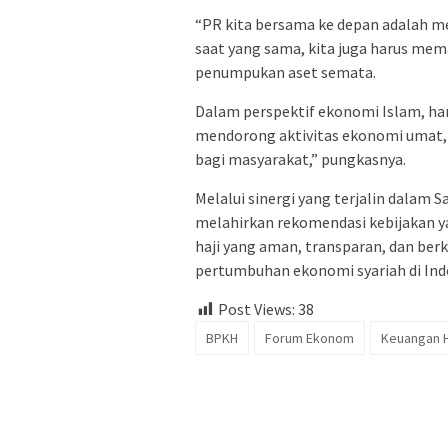
“PR kita bersama ke depan adalah 
saat yang sama, kita juga harus me
penumpukan aset semata.
Dalam perspektif ekonomi Islam, har
mendorong aktivitas ekonomi umat,
bagi masyarakat,” pungkasnya.
Melalui sinergi yang terjalin dalam
melahirkan rekomendasi kebijakan y
haji yang aman, transparan, dan ber
pertumbuhan ekonomi syariah di Ind
Post Views:
38
BPKH
Forum Ekonom
Keuangan H