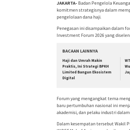
JAKARTA-
Badan Pengelola Keuangan
komitmen strategisnya dalam mempe
pengelolaan dana haji.
Penegasan ini disampaikan dalam fo
Investment Forum 2026 yang diseleng
BACAAN LAINNYA
Haji dan Umrah Makin
WT
Praktis, Ini Strategi BPKH
Wu
Limited Bangun Ekosistem
Ja
Digital
Forum yang mengangkat tema mengen
baru pertumbuhan nasional ini menj
akademisi, dan pelaku industri dala
Dalam kesempatan tersebut Wakil Pr