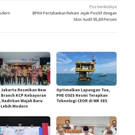
Pos berikutnya
odern
BPKH Pertahankan Rekam Jejak Positif dengan
Skor Audit 95,69 Persen
 Jakarta Resmikan New
Optimalkan Lapangan Tua,
 Branch KCP Kebayoran
PHE OSES Resmi Terapkan
, Hadirkan Wajah Baru
Teknologi CEOR di WK SES
 Lebih Modern