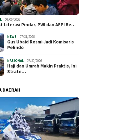
L
08/06/2026
t Literasi Pindar, PWI dan AFPI Be…
NEWS
07/31/2026
​Gus Ubaid Resmi Jadi Komisaris
Pelindo
NASIONAL
07/30/2026
Haji dan Umrah Makin Praktis, Ini
Strate…
A DAERAH