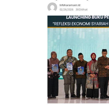
Infoharamain.id
02/26/2026
38 Dilihat