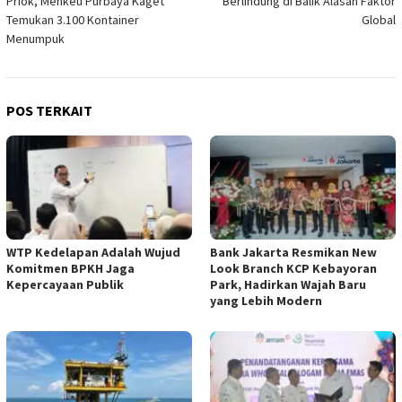
Priok, Menkeu Purbaya Kaget
Berlindung di Balik Alasan Faktor
Temukan 3.100 Kontainer
Global
Menumpuk
POS TERKAIT
WTP Kedelapan Adalah Wujud
Bank Jakarta Resmikan New
Komitmen BPKH Jaga
Look Branch KCP Kebayoran
Kepercayaan Publik
Park, Hadirkan Wajah Baru
yang Lebih Modern