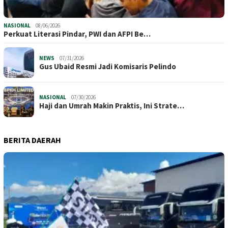
NASIONAL
08/06/2026
Perkuat Literasi Pindar, PWI dan AFPI Be…
NEWS
07/31/2026
​Gus Ubaid Resmi Jadi Komisaris Pelindo
NASIONAL
07/30/2026
Haji dan Umrah Makin Praktis, Ini Strate…
BERITA DAERAH