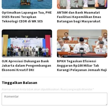
Optimalkan Lapangan Tua, PHE
ANTAM dan Bank Muamalat
OSES Resmi Terapkan
Fasilitasi Kepemilikan Emas
Teknologi CEOR di WK SES
Batangan bagi Masyarakat
OJK Apresiasi Dukungan Bank
BPKH Tegaskan Efisiensi
Jakarta dalam Pengembangan
Anggaran Rp100 Miliar Tak
Ekonomi Kreatif DKI
Kurangi Pelayanan Jemaah Haji
Tinggalkan Balasan
Alamat email Anda tidak akan dipublikasikan.
Ruas yang wajib ditandai
*