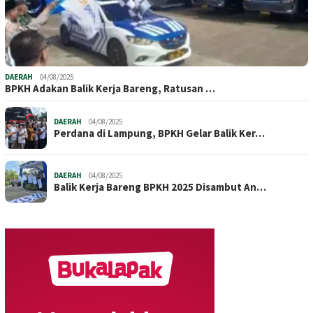
DAERAH
04/08/2025
BPKH Adakan Balik Kerja Bareng, Ratusan …
DAERAH
04/08/2025
Perdana di Lampung, BPKH Gelar Balik Ker…
DAERAH
04/08/2025
Balik Kerja Bareng BPKH 2025 Disambut An…