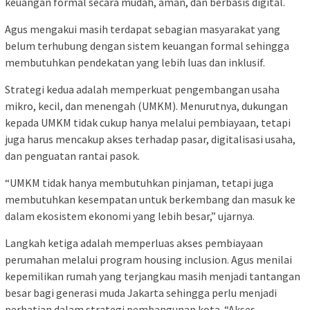
keuangan formal secara mudah, aman, dan berbasis digital.
Agus mengakui masih terdapat sebagian masyarakat yang
belum terhubung dengan sistem keuangan formal sehingga
membutuhkan pendekatan yang lebih luas dan inklusif.
Strategi kedua adalah memperkuat pengembangan usaha
mikro, kecil, dan menengah (UMKM). Menurutnya, dukungan
kepada UMKM tidak cukup hanya melalui pembiayaan, tetapi
juga harus mencakup akses terhadap pasar, digitalisasi usaha,
dan penguatan rantai pasok.
“UMKM tidak hanya membutuhkan pinjaman, tetapi juga
membutuhkan kesempatan untuk berkembang dan masuk ke
dalam ekosistem ekonomi yang lebih besar,” ujarnya.
Langkah ketiga adalah memperluas akses pembiayaan
perumahan melalui program housing inclusion. Agus menilai
kepemilikan rumah yang terjangkau masih menjadi tantangan
besar bagi generasi muda Jakarta sehingga perlu menjadi
perhatian dalam strategi pembangunan kota. “Akses