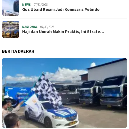
NEWS
07/31/2026
​Gus Ubaid Resmi Jadi Komisaris Pelindo
NASIONAL
07/30/2026
Haji dan Umrah Makin Praktis, Ini Strate…
BERITA DAERAH