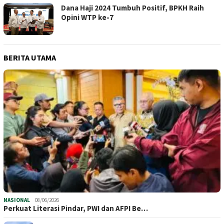
Dana Haji 2024 Tumbuh Positif, BPKH Raih
Opini WTP ke-7
BERITA UTAMA
NASIONAL
08/06/2026
Perkuat Literasi Pindar, PWI dan AFPI Be…