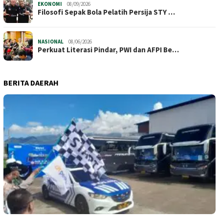
EKONOMI
08/09/2026
Filosofi Sepak Bola Pelatih Persija STY …
NASIONAL
08/06/2026
Perkuat Literasi Pindar, PWI dan AFPI Be…
BERITA DAERAH