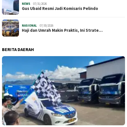
NEWS
07/31/2026
​Gus Ubaid Resmi Jadi Komisaris Pelindo
NASIONAL
07/30/2026
Haji dan Umrah Makin Praktis, Ini Strate…
BERITA DAERAH