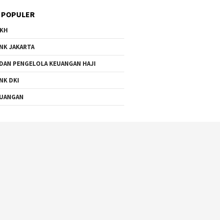
 POPULER
KH
NK JAKARTA
DAN PENGELOLA KEUANGAN HAJI
NK DKI
UANGAN