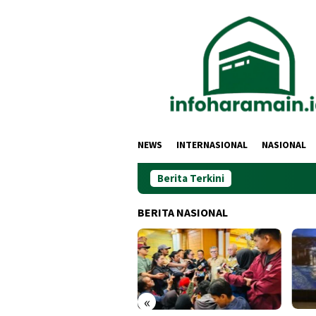
Loncat
ke
konten
NEWS
INTERNASIONAL
NASIONAL
Berita Terkini
BERITA NASIONAL
«