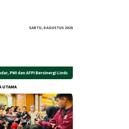
SABTU, 8 AGUSTUS 2026
dan AFPI Bersinergi Lindungi Masyarakat dari Pinjol Ilegal
A UTAMA