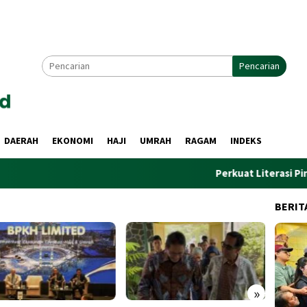
Pencarian
DAERAH
EKONOMI
HAJI
UMRAH
RAGAM
INDEKS
Perkuat Literasi Pindar, PWI 
BERIT
»