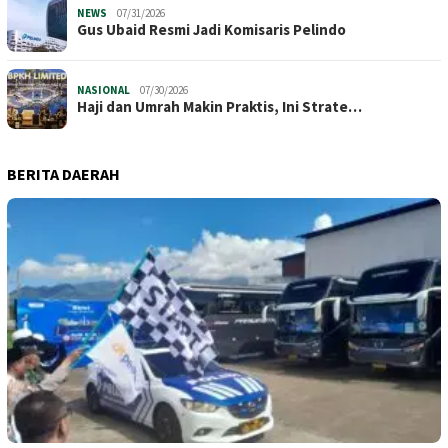
NEWS
07/31/2026
​Gus Ubaid Resmi Jadi Komisaris Pelindo
NASIONAL
07/30/2026
Haji dan Umrah Makin Praktis, Ini Strate…
BERITA DAERAH