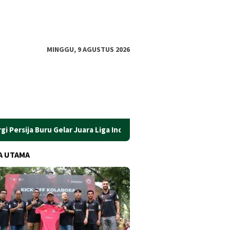
MINGGU, 9 AGUSTUS 2026
uru Gelar Juara Liga Indonesia
Filosofi Sepak Bola Pelati
A UTAMA