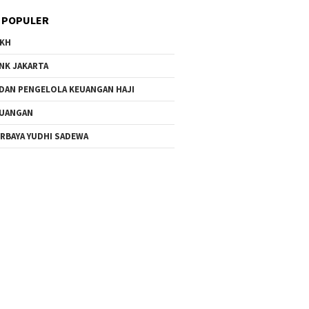
 POPULER
KH
NK JAKARTA
DAN PENGELOLA KEUANGAN HAJI
UANGAN
RBAYA YUDHI SADEWA