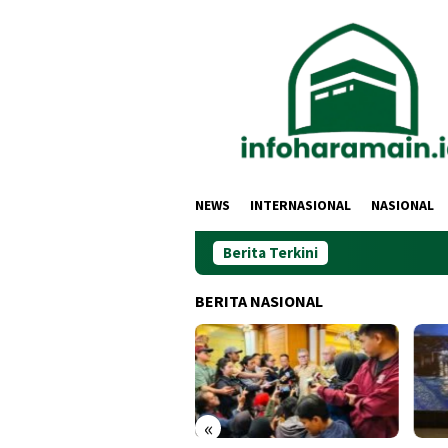
Loncat
ke
konten
NEWS
INTERNASIONAL
NASIONAL
Berita Terkini
BERITA NASIONAL
«