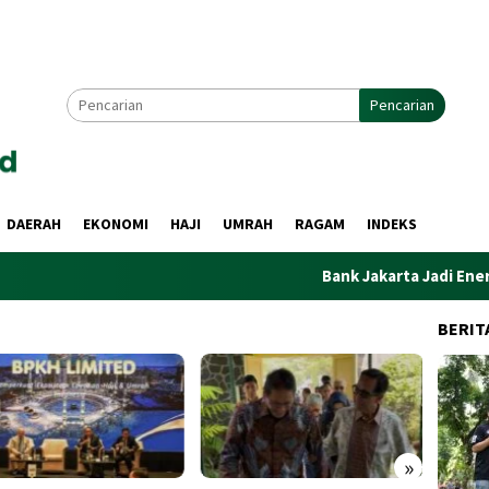
Pencarian
DAERAH
EKONOMI
HAJI
UMRAH
RAGAM
INDEKS
Bank Jakarta Jadi Energi Persija B
BERIT
»