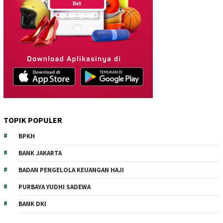
TOPIK POPULER
BPKH
BANK JAKARTA
BADAN PENGELOLA KEUANGAN HAJI
PURBAYA YUDHI SADEWA
BANK DKI