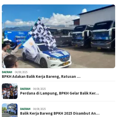
DAERAH
04/08/2025
BPKH Adakan Balik Kerja Bareng, Ratusan …
DAERAH
04/08/2025
Perdana di Lampung, BPKH Gelar Balik Ker…
DAERAH
04/08/2025
Balik Kerja Bareng BPKH 2025 Disambut An…