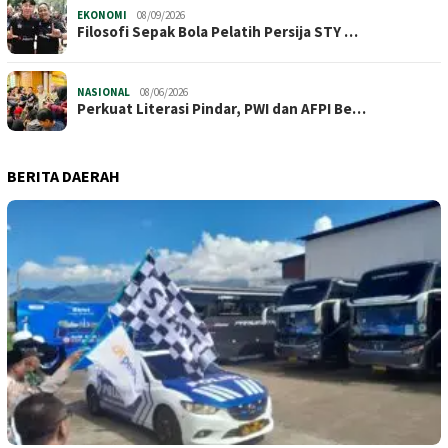
EKONOMI
08/09/2026
Filosofi Sepak Bola Pelatih Persija STY …
NASIONAL
08/06/2026
Perkuat Literasi Pindar, PWI dan AFPI Be…
BERITA DAERAH