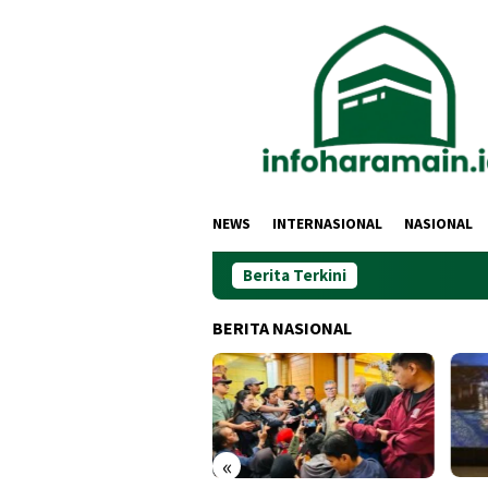
Loncat
ke
konten
NEWS
INTERNASIONAL
NASIONAL
Berita Terkini
BERITA NASIONAL
«