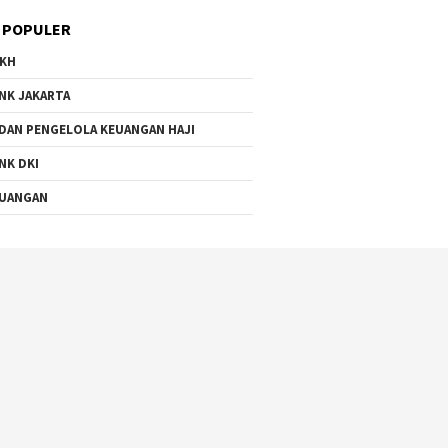
 POPULER
KH
NK JAKARTA
DAN PENGELOLA KEUANGAN HAJI
NK DKI
UANGAN